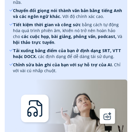
nữa.
Chuyển đổi giọng nói thành văn bản bằng tiếng Anh
và các ngôn ngữ khác.
Với độ chính xác cao.
Tiết kiệm thời gian và công sức
bằng cách tự động
hóa quá trình phiên âm, khiến nó trở nên hoàn hảo
cho
các cuộc họp, bài giảng, phỏng vấn, podcast,
Và
hội thảo trực tuyến
.
Tải xuống bảng điểm của bạn ở định dạng SRT, VTT
hoặc DOCX.
các định dạng để dễ dàng tái sử dụng.
Chỉnh sửa bản ghi của bạn với sự hỗ trợ của AI.
Chỉ
với vài cú nhấp chuột.