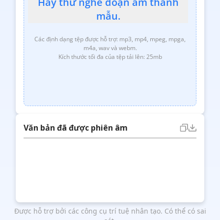
Hãy thử nghe đoạn âm thanh
mẫu.
Các định dạng tệp được hỗ trợ: mp3, mp4, mpeg, mpga,
m4a, wav và webm.
Kích thước tối đa của tệp tải lên: 25mb
Văn bản đã được phiên âm
Được hỗ trợ bởi các công cụ trí tuệ nhân tạo. Có thể có sai