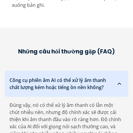
xuống bản ghi.
Những câu hỏi thường gặp (FAQ)
Công cụ phiên âm AI có thể xử lý âm thanh
chất lượng kém hoặc tiếng ồn nền không?
Đúng vậy, nó có thể xử lý âm thanh có lẫn một
chút nhiễu nền, nhưng độ chính xác sẽ được cải
thiện khi âm thanh đầu vào rõ ràng hơn. Độ chính
xác của AI đối với giọng nói sạch thường cao, và