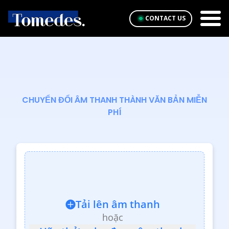
CONTACT US
CHUYỂN ĐỔI ÂM THANH THÀNH VĂN BẢN MIỄN
PHÍ
Tải lên âm thanh
hoặc