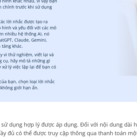
 hình khác nhau, vì vậy bạn
h chỉnh trước khi sử dụng
ác lời nhắc được tạo ra
hình và yếu đối với các mô
ên nhiều hệ thống AI, nó
atGPT, Claude, Gemini,
n tảng khác.
y vì thử nghiệm, viết lại và
g cụ, hãy mô tả những gì
ử lý việc lặp lại để bạn có
 của bạn, chọn loại lời nhắc
 không giới hạn ẩn.
 sử dụng hợp lý được áp dụng. Đối với nội dung dài h
đầy đủ có thể được truy cập thông qua thanh toán một