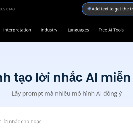
Add text to get the 
1509 6140
Interpretation
Industry
Languages
Free AI Tools
nh tạo lời nhắc AI miễn
Lấy prompt mà nhiều mô hình AI đồng ý