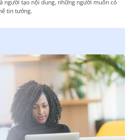
n và người tạo nội dung, những người muốn có
hể tin tưởng.