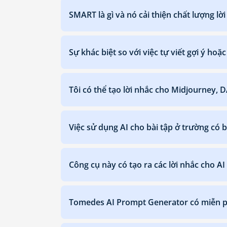
SMART là gì và nó cải thiện chất lượng lờ
Sự khác biệt so với việc tự viết gợi ý hoặ
Tôi có thể tạo lời nhắc cho Midjourney, 
Việc sử dụng AI cho bài tập ở trường có bị
Công cụ này có tạo ra các lời nhắc cho A
Tomedes AI Prompt Generator có miễn p