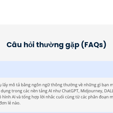
Câu hỏi thường gặp (FAQs)
 cụ lấy mô tả bằng ngôn ngữ thông thường về những gì bạn 
sử dụng trong các nền tảng AI như ChatGPT, Midjourney, DA
 hình AI và tổng hợp lời nhắc cuối cùng từ các phân đoạn m
đơn lẻ nào.