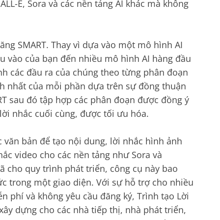
ALL-E, Sora và các nền tảng AI khác mà không
 năng SMART. Thay vì dựa vào một mô hình AI
u vào của bạn đến nhiều mô hình AI hàng đầu
nh các đầu ra của chúng theo từng phân đoạn
h nhất của mỗi phần dựa trên sự đồng thuận
RT sau đó tập hợp các phân đoạn được đồng ý
lời nhắc cuối cùng, được tối ưu hóa.
 văn bản để tạo nội dung, lời nhắc hình ảnh
nhắc video cho các nền tảng như Sora và
 cho quy trình phát triển, công cụ này bao
 trong một giao diện. Với sự hỗ trợ cho nhiều
iễn phí và không yêu cầu đăng ký, Trình tạo Lời
y dựng cho các nhà tiếp thị, nhà phát triển,