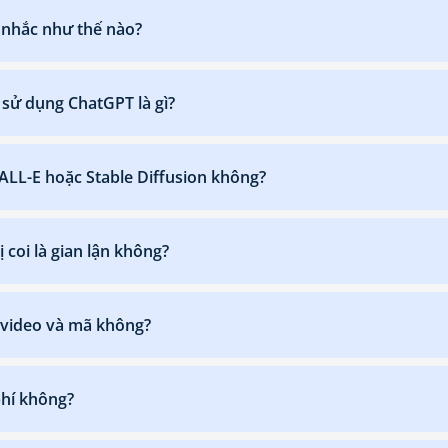
i nhắc như thế nào?
c sử dụng ChatGPT là gì?
DALL-E hoặc Stable Diffusion không?
 coi là gian lận không?
I video và mã không?
hí không?