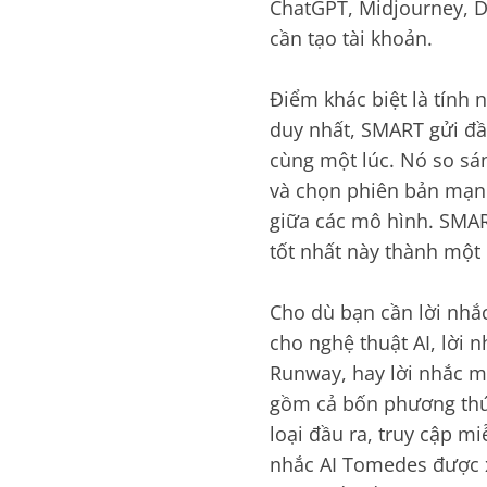
ChatGPT, Midjourney, D
cần tạo tài khoản.
Điểm khác biệt là tính
duy nhất, SMART gửi đầ
cùng một lúc. Nó so sá
và chọn phiên bản mạn
giữa các mô hình. SMA
tốt nhất này thành một 
Cho dù bạn cần lời nhắc
cho nghệ thuật AI, lời 
Runway, hay lời nhắc mã
gồm cả bốn phương thức
loại đầu ra, truy cập m
nhắc AI Tomedes được xâ