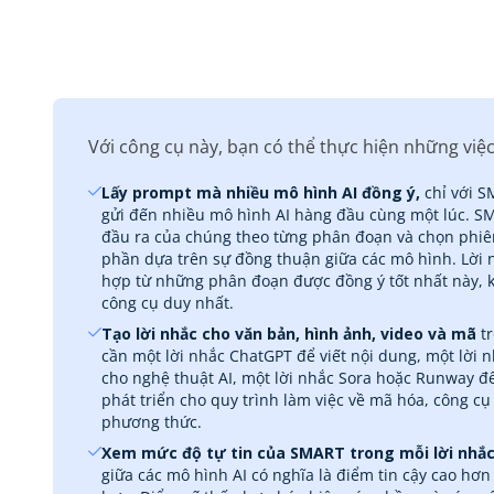
Với công cụ này, bạn có thể thực hiện những việc
Lấy prompt mà nhiều mô hình AI đồng ý,
chỉ với 
gửi đến nhiều mô hình AI hàng đầu cùng một lúc. S
đầu ra của chúng theo từng phân đoạn và chọn phi
phần dựa trên sự đồng thuận giữa các mô hình. Lời 
hợp từ những phân đoạn được đồng ý tốt nhất này, 
công cụ duy nhất.
Tạo lời nhắc cho văn bản, hình ảnh, video và mã
tr
cần một lời nhắc ChatGPT để viết nội dung, một lời
cho nghệ thuật AI, một lời nhắc Sora hoặc Runway để
phát triển cho quy trình làm việc về mã hóa, công c
phương thức.
Xem mức độ tự tin của SMART trong mỗi lời nhắ
giữa các mô hình AI có nghĩa là điểm tin cậy cao hơn 