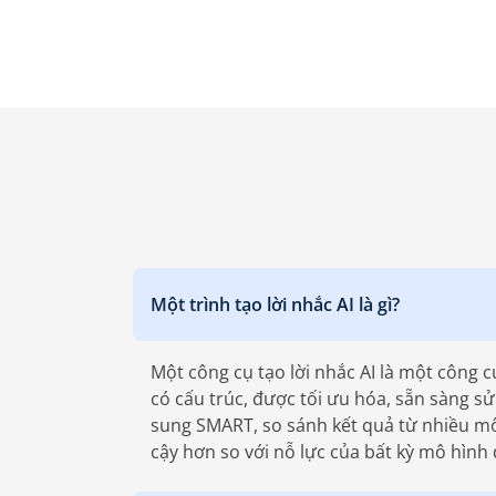
Một trình tạo lời nhắc AI là gì?
Một công cụ tạo lời nhắc AI là một công
có cấu trúc, được tối ưu hóa, sẵn sàng 
sung SMART, so sánh kết quả từ nhiều mô
cậy hơn so với nỗ lực của bất kỳ mô hình 