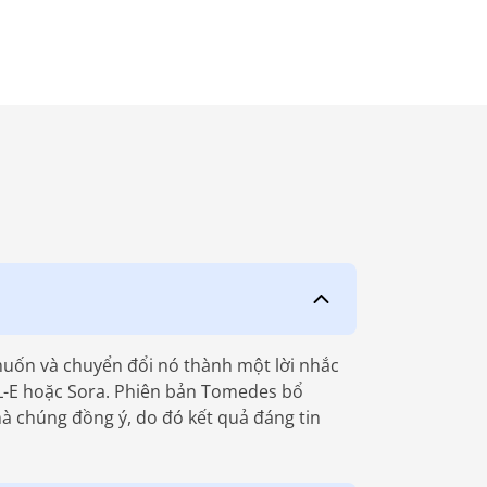
muốn và chuyển đổi nó thành một lời nhắc
LL-E hoặc Sora. Phiên bản Tomedes bổ
à chúng đồng ý, do đó kết quả đáng tin