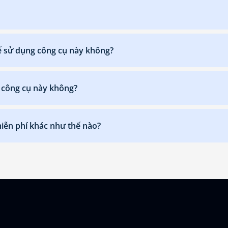
ể sử dụng công cụ này không?
g công cụ này không?
 miễn phí khác như thế nào?