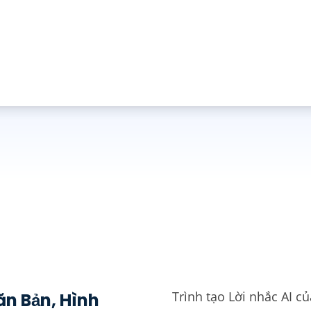
Trình tạo Lời nhắc AI c
ăn Bản, Hình