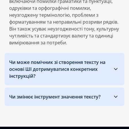
включаючи помилки граматики та пунктуації,
одруківки та орфографічні помилки,
неузгоджену термінологію, проблеми з
форматуванням та неправильні розриви рядків.
Він також усуває неузгодженості тону, культурну
чутливість та стандартизує валюту та одиниці
вимірювання за потреби.
Чи може помічник зі створення тексту на
основі ШІ дотримуватися конкретних
інструкцій?
Чи змінює інструмент значення тексту?