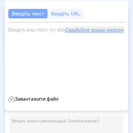
Введіть текст
Введіть URL
Введіть ваш текст тут або
Спробуйте зразок тексту
Завантажити файл