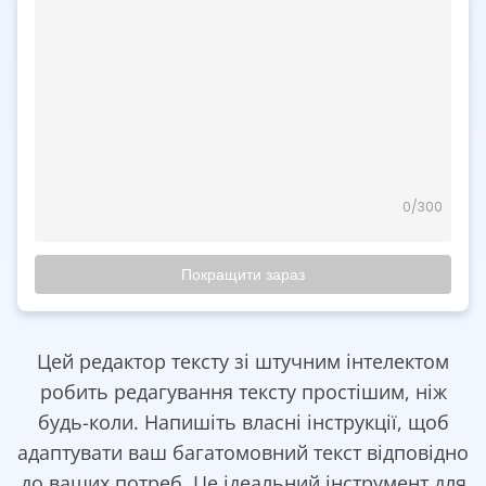
0
/300
Покращити зараз
Цей редактор тексту зі штучним інтелектом
робить редагування тексту простішим, ніж
будь-коли. Напишіть власні інструкції, щоб
адаптувати ваш багатомовний текст відповідно
до ваших потреб. Це ідеальний інструмент для