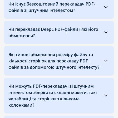
Чи існує безкоштовний перекладач PDF-
файлів зі штучним інтелектом?
Чи перекладає DeepL PDF-файли і які його
обмеження?
Які типові обмеження розміру файлу та
кількості сторінок для перекладу PDF-
файлів за допомогою штучного інтелекту?
Чи можуть PDF-перекладачі зі штучним
інтелектом зберігати складні макети, такі
як таблиці та сторінки з кількома
колонками?