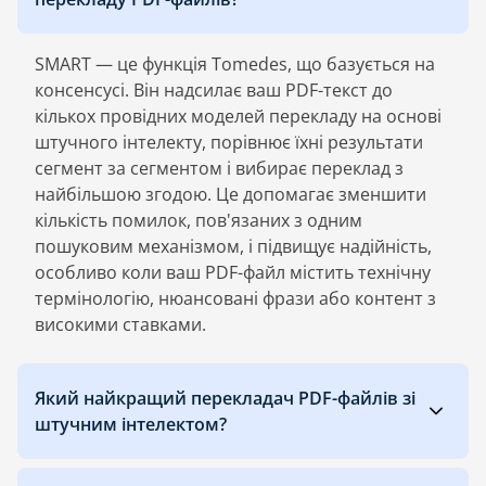
SMART — це функція Tomedes, що базується на
консенсусі. Він надсилає ваш PDF-текст до
кількох провідних моделей перекладу на основі
штучного інтелекту, порівнює їхні результати
сегмент за сегментом і вибирає переклад з
найбільшою згодою. Це допомагає зменшити
кількість помилок, пов'язаних з одним
пошуковим механізмом, і підвищує надійність,
особливо коли ваш PDF-файл містить технічну
термінологію, нюансовані фрази або контент з
високими ставками.
Який найкращий перекладач PDF-файлів зі
штучним інтелектом?