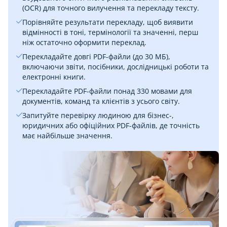
(OCR) для точного вилучення та перекладу тексту.
Порівняйте результати перекладу, щоб виявити
відмінності в тоні, термінології та значенні, перш
ніж остаточно оформити переклад.
Перекладайте довгі PDF-файли (до 30 МБ),
включаючи звіти, посібники, дослідницькі роботи та
електронні книги.
Перекладайте PDF-файли понад 330 мовами для
документів, команд та клієнтів з усього світу.
Запитуйте перевірку людиною для бізнес-,
юридичних або офіційних PDF-файлів, де точність
має найбільше значення.