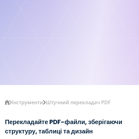
Інструменти
Штучний перекладач PDF
Перекладайте PDF-файли, зберігаючи
структуру, таблиці та дизайн