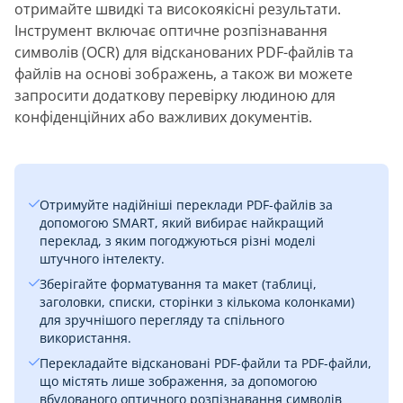
отримайте швидкі та високоякісні результати.
Інструмент включає оптичне розпізнавання
символів (OCR) для відсканованих PDF-файлів та
файлів на основі зображень, а також ви можете
запросити додаткову перевірку людиною для
конфіденційних або важливих документів.
Отримуйте надійніші переклади PDF-файлів за
допомогою SMART, який вибирає найкращий
переклад, з яким погоджуються різні моделі
штучного інтелекту.
Зберігайте форматування та макет (таблиці,
заголовки, списки, сторінки з кількома колонками)
для зручнішого перегляду та спільного
використання.
Перекладайте відскановані PDF-файли та PDF-файли,
що містять лише зображення, за допомогою
вбудованого оптичного розпізнавання символів