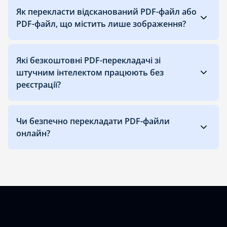
Як перекласти відсканований PDF-файл або
PDF-файл, що містить лише зображення?
Які безкоштовні PDF-перекладачі зі
штучним інтелектом працюють без
реєстрації?
Чи безпечно перекладати PDF-файли
онлайн?