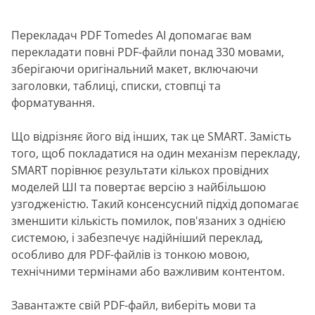
Перекладач PDF Tomedes AI допомагає вам
перекладати повні PDF-файли понад 330 мовами,
зберігаючи оригінальний макет, включаючи
заголовки, таблиці, списки, стовпці та
форматування.
Що відрізняє його від інших, так це SMART. Замість
того, щоб покладатися на один механізм перекладу,
SMART порівнює результати кількох провідних
моделей ШІ та повертає версію з найбільшою
узгодженістю. Такий консенсусний підхід допомагає
зменшити кількість помилок, пов'язаних з однією
системою, і забезпечує надійніший переклад,
особливо для PDF-файлів із тонкою мовою,
технічними термінами або важливим контентом.
Завантажте свій PDF-файл, виберіть мови та