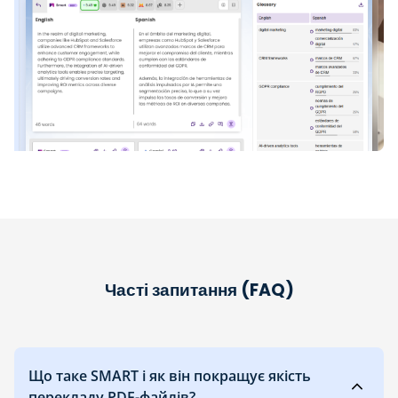
Часті запитання (FAQ)
Що таке SMART і як він покращує якість
перекладу PDF-файлів?