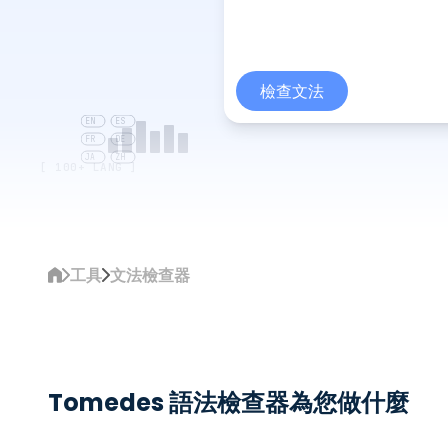
檢查文法
EN
ES
FR
DE
JA
ZH
[ 100+ LANG ]
工具
文法檢查器
Tomedes 語法檢查器為您做什麼