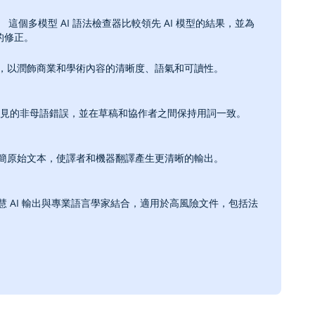
。
‎ 這個多模型 AI 語法檢查器比較領先 AI 模型的結果，並為
的修正。
，以潤飾商業和學術內容的清晰度、語氣和可讀性。
見的非母語錯誤，並在草稿和協作者之間保持用詞一致。
簡原始文本，使譯者和機器翻譯產生更清晰的輸出。
慧 AI 輸出與專業語言學家結合，適用於高風險文件，包括法