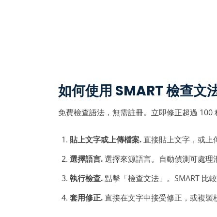
如何使用 SMART 檢查文
免費檢查語法，無需註冊。立即修正超過 100 
貼上文字或上傳檔案.
直接貼上文字，或上
選擇語言.
選擇來源語言。自動偵測可處理
執行檢查.
點擊「檢查文法」。SMART 比
套用修正.
直接在文字中接受修正，或複製