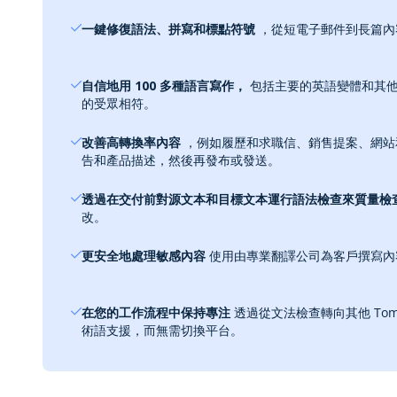
一鍵修復語法、拼寫和標點符號
，從短電子郵件到長篇內
自信地用 100 多種語言寫作，
包括主要的英語變體和其他
的受眾相符。
改善高轉換率內容
，例如履歷和求職信、銷售提案、網站
告和產品描述，然後再發布或發送。
透過在交付前對源文本和目標文本運行語法檢查來質量檢
改。
更安全地處理敏感內容
使用由專業翻譯公司為客戶撰寫內
在您的工作流程中保持專注
透過從文法檢查轉向其他 Tom
術語支援，而無需切換平台。