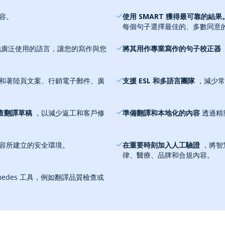
容。
使用 SMART 獲得最可靠的結果
每個句子選擇最佳的、多數同意
廣泛使用的語言，讓您的寫作與您
將其用作專業寫作的句子校正器
和著陸頁文案、行銷電子郵件、廣
支援 ESL 和多語言團隊
，減少常
查翻譯草稿
，以減少返工和客戶修
準備翻譯和本地化的內容
透過精
容所建立的安全環境。
在重要時刻加入人工驗證
，將智
律、醫療、品牌和合規內容。
edes 工具，例如翻譯品質檢查或