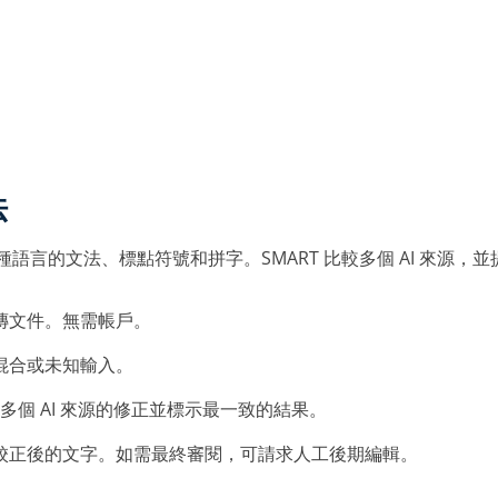
法
種語言的文法、標點符號和拼字。SMART 比較多個 AI 來源，
傳文件。無需帳戶。
混合或未知輸入。
較多個 AI 來源的修正並標示最一致的結果。
校正後的文字。如需最終審閱，可請求人工後期編輯。