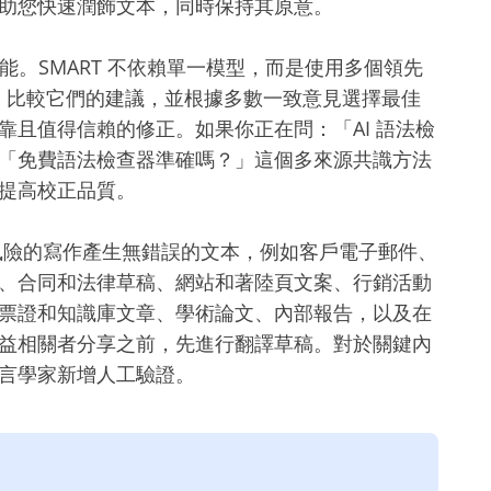
助您快速潤飾文本，同時保持其原意。
T 功能。SMART 不依賴單一模型，而是使用多個領先
句子，比較它們的建議，並根據多數一致意見選擇最佳
靠且值得信賴的修正。如果你正在問：「AI 語法檢
「免費語法檢查器準確嗎？」這個多來源共識方法
提高校正品質。
高風險的寫作產生無錯誤的文本，例如客戶電子郵件、
、合同和法律草稿、網站和著陸頁文案、行銷活動
票證和知識庫文章、學術論文、內部報告，以及在
益相關者分享之前，先進行翻譯草稿。對於關鍵內
言學家新增人工驗證。