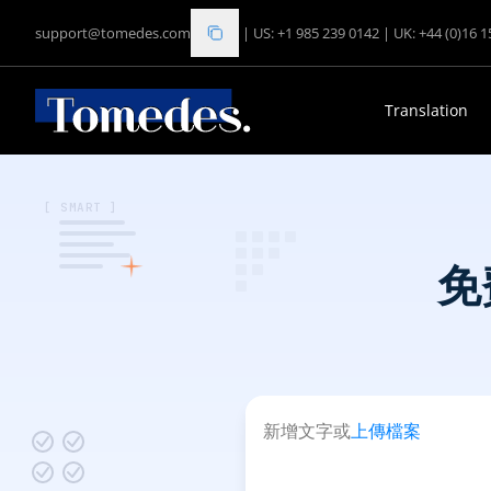
support@tomedes.com
|
US: +1 985 239 0142
|
UK: +44 (0)16 
Translation
[ SMART ]
免
新增文字或
上傳檔案