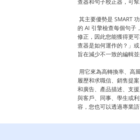
查器和句子校正器，可幫
‎ 其主要優勢是 SMAR
的 AI 引擎檢查每個
修正，因此您能獲得更可
查器是如何運作的？」或
旨在減少不一致的編輯並
‎ 用它來為高轉換率、
履歷和求職信、銷售提案
和廣告、產品描述、支援
與客戶、同事、學生或利
容，您也可以透過專業語