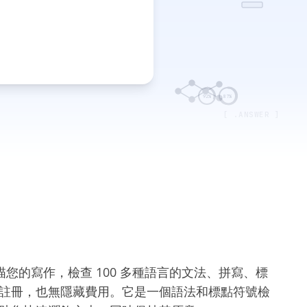
92%
87%
[ .ANSWER ]
掃描您的寫作，檢查 100 多種語言的文法、拼寫、標
註冊，也無隱藏費用。它是一個語法和標點符號檢