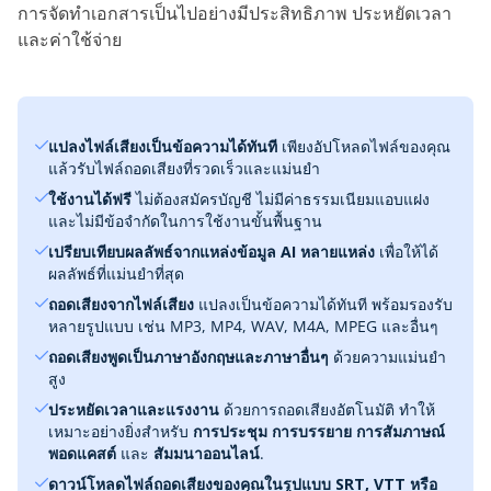
การจัดทำเอกสารเป็นไปอย่างมีประสิทธิภาพ ประหยัดเวลา
และค่าใช้จ่าย
แปลงไฟล์เสียงเป็นข้อความได้ทันที
เพียงอัปโหลดไฟล์ของคุณ
แล้วรับไฟล์ถอดเสียงที่รวดเร็วและแม่นยำ
ใช้งานได้ฟรี
ไม่ต้องสมัครบัญชี ไม่มีค่าธรรมเนียมแอบแฝง
และไม่มีข้อจำกัดในการใช้งานขั้นพื้นฐาน
เปรียบเทียบผลลัพธ์จากแหล่งข้อมูล AI หลายแหล่ง
เพื่อให้ได้
ผลลัพธ์ที่แม่นยำที่สุด
ถอดเสียงจากไฟล์เสียง
แปลงเป็นข้อความได้ทันที พร้อมรองรับ
หลายรูปแบบ เช่น MP3, MP4, WAV, M4A, MPEG และอื่นๆ
ถอดเสียงพูดเป็นภาษาอังกฤษและภาษาอื่นๆ
ด้วยความแม่นยำ
สูง
ประหยัดเวลาและแรงงาน
ด้วยการถอดเสียงอัตโนมัติ ทำให้
เหมาะอย่างยิ่งสำหรับ
การประชุม การบรรยาย การสัมภาษณ์
พอดแคสต์
และ
สัมมนาออนไลน์
.
ดาวน์โหลดไฟล์ถอดเสียงของคุณในรูปแบบ SRT, VTT หรือ