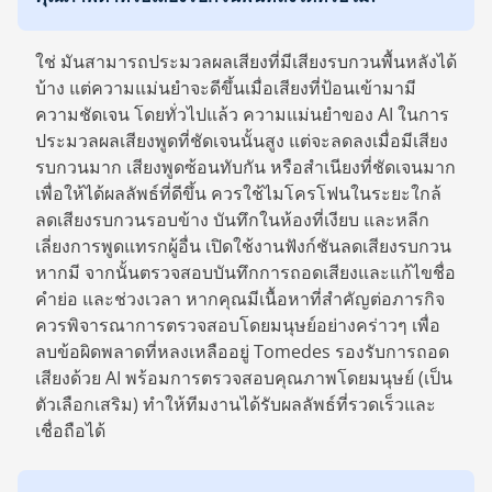
ใช่ มันสามารถประมวลผลเสียงที่มีเสียงรบกวนพื้นหลังได้
บ้าง แต่ความแม่นยำจะดีขึ้นเมื่อเสียงที่ป้อนเข้ามามี
ความชัดเจน โดยทั่วไปแล้ว ความแม่นยำของ AI ในการ
ประมวลผลเสียงพูดที่ชัดเจนนั้นสูง แต่จะลดลงเมื่อมีเสียง
รบกวนมาก เสียงพูดซ้อนทับกัน หรือสำเนียงที่ชัดเจนมาก
เพื่อให้ได้ผลลัพธ์ที่ดีขึ้น ควรใช้ไมโครโฟนในระยะใกล้
ลดเสียงรบกวนรอบข้าง บันทึกในห้องที่เงียบ และหลีก
เลี่ยงการพูดแทรกผู้อื่น เปิดใช้งานฟังก์ชันลดเสียงรบกวน
หากมี จากนั้นตรวจสอบบันทึกการถอดเสียงและแก้ไขชื่อ
คำย่อ และช่วงเวลา หากคุณมีเนื้อหาที่สำคัญต่อภารกิจ
ควรพิจารณาการตรวจสอบโดยมนุษย์อย่างคร่าวๆ เพื่อ
ลบข้อผิดพลาดที่หลงเหลืออยู่ Tomedes รองรับการถอด
เสียงด้วย AI พร้อมการตรวจสอบคุณภาพโดยมนุษย์ (เป็น
ตัวเลือกเสริม) ทำให้ทีมงานได้รับผลลัพธ์ที่รวดเร็วและ
เชื่อถือได้