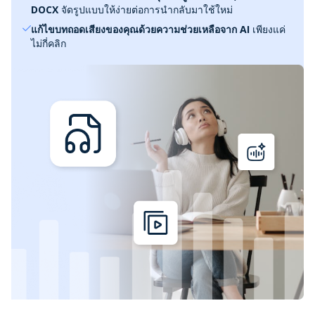
DOCX
จัดรูปแบบให้ง่ายต่อการนำกลับมาใช้ใหม่
แก้ไขบทถอดเสียงของคุณด้วยความช่วยเหลือจาก AI
เพียงแค่
ไม่กี่คลิก