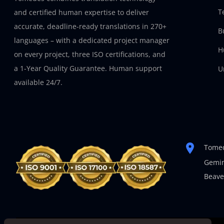
T
and certified human expertise to deliver
accurate, deadline-ready translations in 270+
B
languages – with a dedicated project manager
H
on every project, three ISO certifications, and
a 1-Year Quality Guarantee. Human support
U
available 24/7.
Tomed
Gemin
Beave