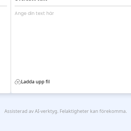
Ladda upp fil
Assisterad av AI-verktyg. Felaktigheter kan förekomma.