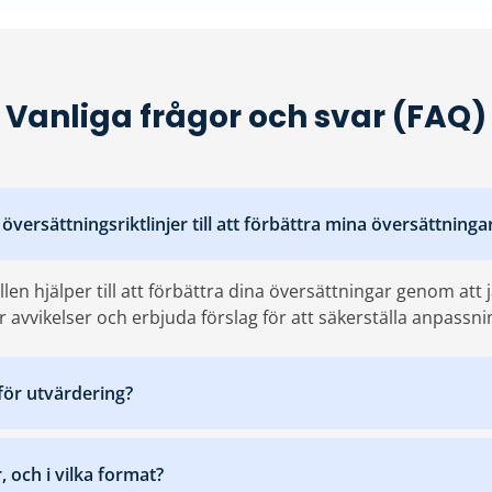
Vanliga frågor och svar (FAQ)
översättningsriktlinjer till att förbättra mina översättninga
len hjälper till att förbättra dina översättningar genom att
r avvikelser och erbjuda förslag för att säkerställa anpassni
 för utvärdering?
 och i vilka format?