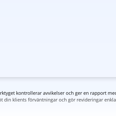
 Verktyget kontrollerar avvikelser och ger en rapport m
t din klients förväntningar och gör revideringar enkla