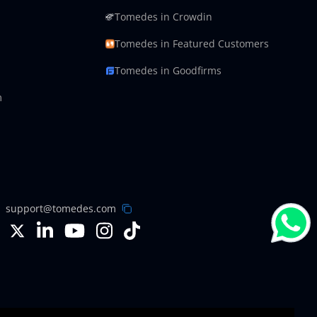
Tomedes in Crowdin
Tomedes in Featured Customers
Tomedes in Goodfirms
m
support@tomedes.com