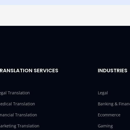
RANSLATION SERVICES
INDUSTRIES
egal Translation
Legal
edical Translation
Banking & Finan
inancial Translation
Ecommerce
arketing Translation
Gaming