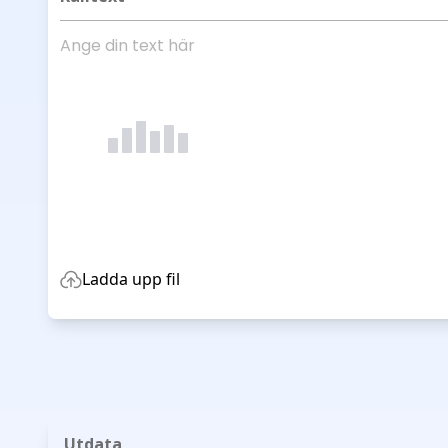
Ladda upp fil
Utdata