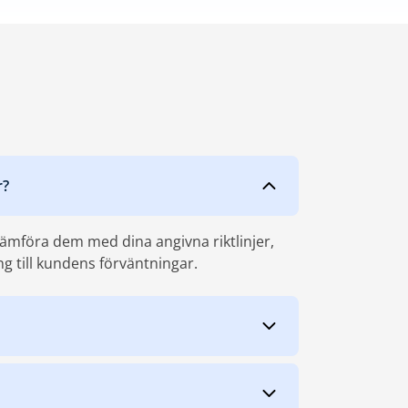
r?
 jämföra dem med dina angivna riktlinjer,
ng till kundens förväntningar.