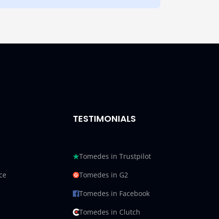
TESTIMONIALS
Tomedes in Trustpilot
ce
Tomedes in G2
Tomedes in Facebook
Tomedes in Clutch