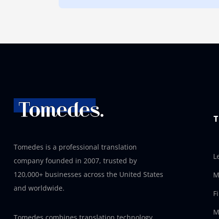
T
Tomedes is a professional translation
L
company founded in 2007, trusted by
120,000+ businesses across the United States
M
and worldwide.
F
M
Tomedes combines translation technology