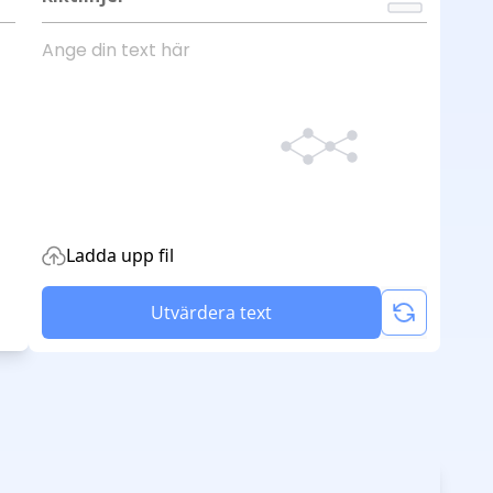
Ladda upp fil
Utvärdera text