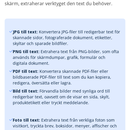
skärm, extraherar verktyget den text du behöver.
JPG till text:
Konvertera JPG-filer till redigerbar text för
skannade sidor, fotograferade dokument, etiketter,
skyltar och sparade bildfiler.
PNG till text:
Extrahera text från PNG-bilder, som ofta
används för skärmdumpar, grafik, formulär och
digitala dokument.
PDF till text:
Konvertera skannade PDF-filer eller
bildbaserade PDF-filer till text som du kan kopiera,
redigera, översätta eller lagra.
Bild till text:
Förvandla bilder med synliga ord till
redigerbar text, oavsett om de visar en sida, skylt,
produktetikett eller tryckt meddelande.
Foto till text:
Extrahera text från verkliga foton som
visitkort, tryckta brev, boksidor, menyer, affischer och