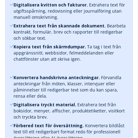
Digitalisera kvitton och fakturor.
Extrahera text för
utgiftsspårning, redovisning eller journalföring utan
manuell omskrivning.
Extrahera text från skannade dokument.
Bearbeta
kontrakt, formulär, brev och rapporter till redigerbar
och sökbar text.
Kopiera text från skärmdumpar.
Ta tag i text från
appgränssnitt, webbsidor, felmeddelanden eller
chattfönster utan att skriva igen.
Konvertera handskrivna anteckningar.
Förvandla
anteckningar från möten, klasser, intervjuer eller
påminnelser till redigerbar text som du kan spara,
rensa eller dela.
Digitalisera tryckt material.
Extrahera text från
boksidor, menyer, affischer, produktetiketter, visitkort
och tryckta brev.
Förbered text för översättning.
Konvertera bildlåst
text till ett redigerbart format redo för professionell
översättning eller AI-översättning.