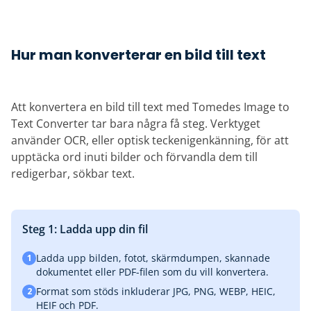
Hur man konverterar en bild till text
Att konvertera en bild till text med Tomedes Image to
Text Converter tar bara några få steg. Verktyget
använder OCR, eller optisk teckenigenkänning, för att
upptäcka ord inuti bilder och förvandla dem till
redigerbar, sökbar text.
Steg 1: Ladda upp din fil
Ladda upp bilden, fotot, skärmdumpen, skannade
1
dokumentet eller PDF-filen som du vill konvertera.
Format som stöds inkluderar JPG, PNG, WEBP, HEIC,
2
HEIF och PDF.