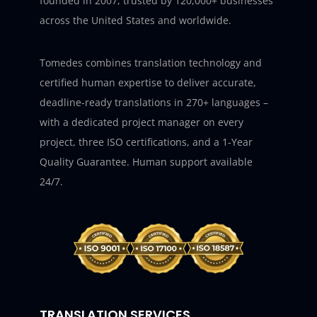
founded in 2007, trusted by 120,000+ businesses
across the United States and worldwide.
Tomedes combines translation technology and
certified human expertise to deliver accurate,
deadline-ready translations in 270+ languages –
with a dedicated project manager on every
project, three ISO certifications, and a 1-Year
Quality Guarantee. Human support available
24/7.
TRANSLATION SERVICES