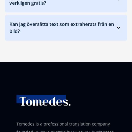
verkligen gratis?
Kan jag översätta text som extraherats från en
bild?
Tomedes is a professional translation company