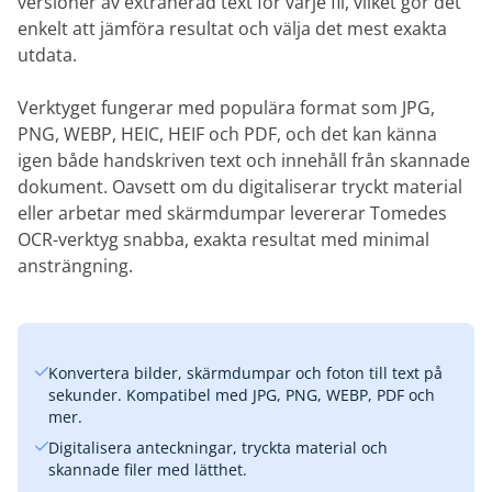
versioner av extraherad text för varje fil, vilket gör det
enkelt att jämföra resultat och välja det mest exakta
utdata.
Verktyget fungerar med populära format som JPG,
PNG, WEBP, HEIC, HEIF och PDF, och det kan känna
igen både handskriven text och innehåll från skannade
dokument. Oavsett om du digitaliserar tryckt material
eller arbetar med skärmdumpar levererar Tomedes
OCR-verktyg snabba, exakta resultat med minimal
ansträngning.
Konvertera bilder, skärmdumpar och foton till text på
sekunder. Kompatibel med JPG, PNG, WEBP, PDF och
mer.
Digitalisera anteckningar, tryckta material och
skannade filer med lätthet.