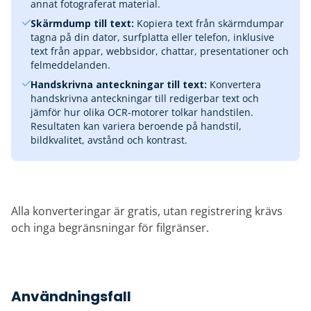
annat fotograferat material.
Skärmdump till text:
Kopiera text från skärmdumpar
tagna på din dator, surfplatta eller telefon, inklusive
text från appar, webbsidor, chattar, presentationer och
felmeddelanden.
Handskrivna anteckningar till text:
Konvertera
handskrivna anteckningar till redigerbar text och
jämför hur olika OCR-motorer tolkar handstilen.
Resultaten kan variera beroende på handstil,
bildkvalitet, avstånd och kontrast.
Alla konverteringar är gratis, utan registrering krävs
och inga begränsningar för filgränser.
Användningsfall