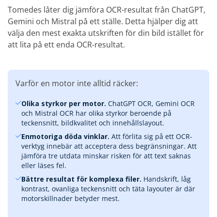
Tomedes låter dig jämföra OCR-resultat från ChatGPT,
Gemini och Mistral på ett ställe. Detta hjälper dig att
välja den mest exakta utskriften för din bild istället för
att lita på ett enda OCR-resultat.
Varför en motor inte alltid räcker:
Olika styrkor per motor.
ChatGPT OCR, Gemini OCR
och Mistral OCR har olika styrkor beroende på
teckensnitt, bildkvalitet och innehållslayout.
Enmotoriga döda vinklar.
Att förlita sig på ett OCR-
verktyg innebär att acceptera dess begränsningar. Att
jämföra tre utdata minskar risken för att text saknas
eller läses fel.
Bättre resultat för komplexa filer.
Handskrift, låg
kontrast, ovanliga teckensnitt och täta layouter är där
motorskillnader betyder mest.