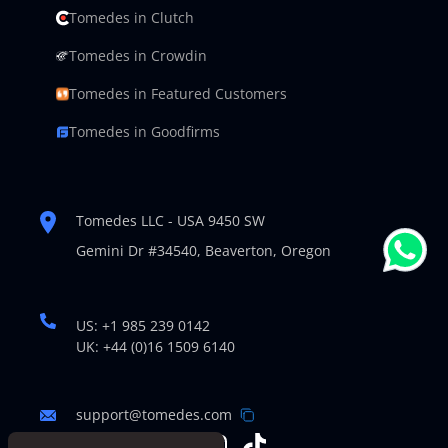
Tomedes in Clutch
Tomedes in Crowdin
Tomedes in Featured Customers
Tomedes in Goodfirms
Tomedes LLC - USA 9450 SW
Gemini Dr #34540,
Beaverton, Oregon
US: +1 985 239 0142
UK: +44 (0)16 1509 6140
support@tomedes.com