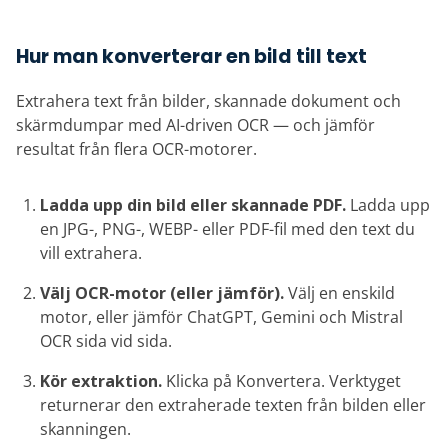
Hur man konverterar en bild till text
Extrahera text från bilder, skannade dokument och
skärmdumpar med AI-driven OCR — och jämför
resultat från flera OCR-motorer.
Ladda upp din bild eller skannade PDF.
Ladda upp
en JPG-, PNG-, WEBP- eller PDF-fil med den text du
vill extrahera.
Välj OCR-motor (eller jämför).
Välj en enskild
motor, eller jämför ChatGPT, Gemini och Mistral
OCR sida vid sida.
Kör extraktion.
Klicka på Konvertera. Verktyget
returnerar den extraherade texten från bilden eller
skanningen.