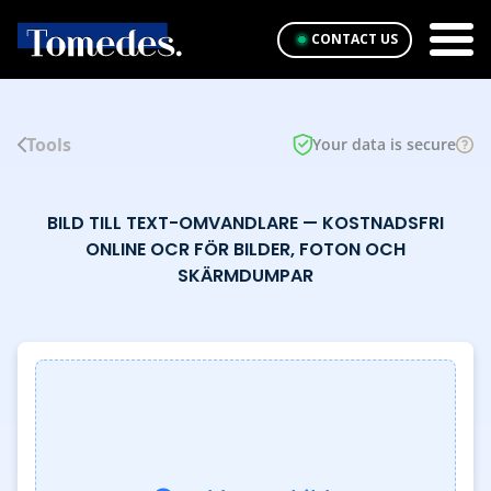
CONTACT US
Tools
Your data is secure
BILD TILL TEXT-OMVANDLARE — KOSTNADSFRI
ONLINE OCR FÖR BILDER, FOTON OCH
SKÄRMDUMPAR