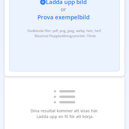
Ladda upp bild
or
Prova exempelbild
Godkända filer: pdf, png, jpeg, webp, heic, heif.
‎ Maximal filuppladdningsstorlek: 10mb
Dina resultat kommer att visas här.
‎ Ladda upp en fil för att börja.