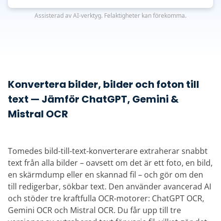
Assisterad av AI-verktyg. Felaktigheter kan förekomma.
Konvertera bilder, bilder och foton till
text — Jämför ChatGPT, Gemini &
Mistral OCR
Tomedes bild-till-text-konverterare extraherar snabbt
text från alla bilder – oavsett om det är ett foto, en bild,
en skärmdump eller en skannad fil – och gör om den
till redigerbar, sökbar text. Den använder avancerad AI
och stöder tre kraftfulla OCR-motorer: ChatGPT OCR,
Gemini OCR och Mistral OCR. Du får upp till tre