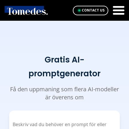
CONTACT US
Gratis AI-
promptgenerator
Få den uppmaning som flera AI-modeller
är överens om