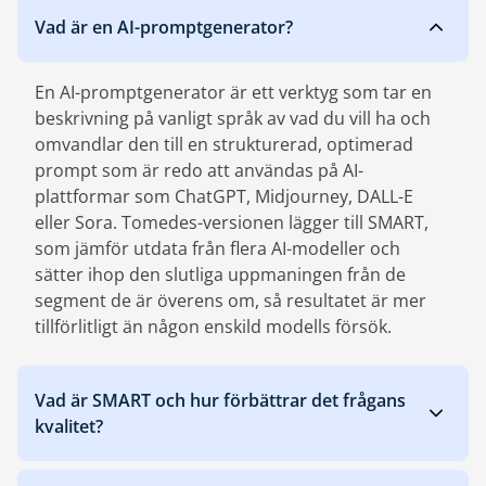
Vad är en AI-promptgenerator?
En AI-promptgenerator är ett verktyg som tar en
beskrivning på vanligt språk av vad du vill ha och
omvandlar den till en strukturerad, optimerad
prompt som är redo att användas på AI-
plattformar som ChatGPT, Midjourney, DALL-E
eller Sora. Tomedes-versionen lägger till SMART,
som jämför utdata från flera AI-modeller och
sätter ihop den slutliga uppmaningen från de
segment de är överens om, så resultatet är mer
tillförlitligt än någon enskild modells försök.
Vad är SMART och hur förbättrar det frågans
kvalitet?