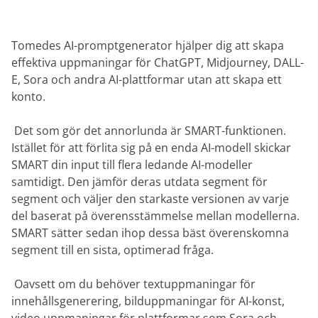
Tomedes AI-promptgenerator hjälper dig att skapa
effektiva uppmaningar för ChatGPT, Midjourney, DALL-
E, Sora och andra AI-plattformar utan att skapa ett
konto.
‎ Det som gör det annorlunda är SMART-funktionen.
Istället för att förlita sig på en enda AI-modell skickar
SMART din input till flera ledande AI-modeller
samtidigt. Den jämför deras utdata segment för
segment och väljer den starkaste versionen av varje
del baserat på överensstämmelse mellan modellerna.
SMART sätter sedan ihop dessa bäst överenskomna
segment till en sista, optimerad fråga.
‎ Oavsett om du behöver textuppmaningar för
innehållsgenerering, bilduppmaningar för AI-konst,