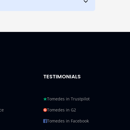
TESTIMONIALS
Tomedes in Trustpilot
ce
Tomedes in G2
Tomedes in Facebook