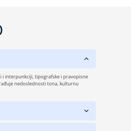
)
 i interpunkciji, tipografske i pravopisne
ađuje nedoslednosti tona, kulturnu