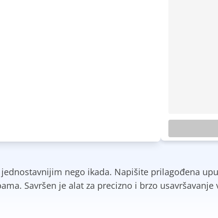
 jednostavnijim nego ikada. Napišite prilagođena uputs
ama. Savršen je alat za precizno i brzo usavršavanje 