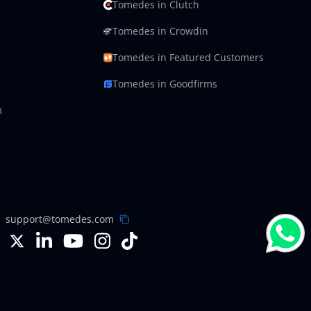
Tomedes in Clutch
Tomedes in Crowdin
Tomedes in Featured Customers
Tomedes in Goodfirms
m
support@tomedes.com