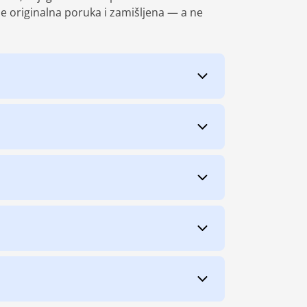
je originalna poruka i zamišljena — a ne