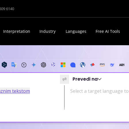
1509 6140
Interpretation
Industry
Languages
Free AI Tools