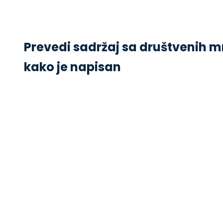
Prevedi sadržaj sa društvenih 
kako je napisan