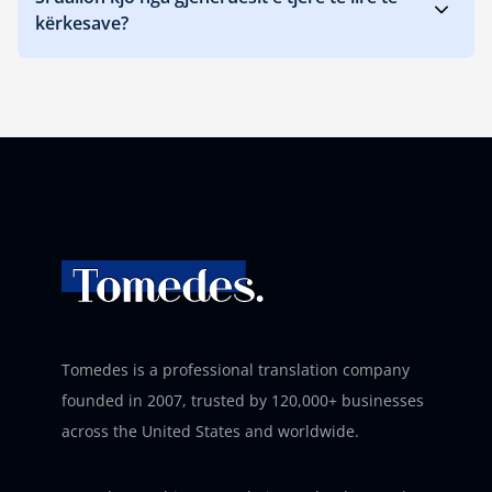
kërkesave?
Tomedes is a professional translation company
founded in 2007, trusted by 120,000+ businesses
across the United States and worldwide.