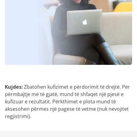
Kujdes:
Zbatohen kufizimet e përdorimit të drejtë. Për
përmbajtje më të gjatë, mund të shfaqet një pjesë e
kufizuar e rezultatit. Përkthimet e plota mund të
aksesohen përmes një pagese të vetme (nuk nevojitet
regjistrimi).