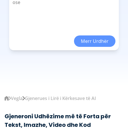
Merr Urdhër
Vegla
Gjenerues i Lirë i Kërkesave të AI
Gjeneroni Udhëzime më të Forta për
Tekst, Imazhe, Video dhe Kod