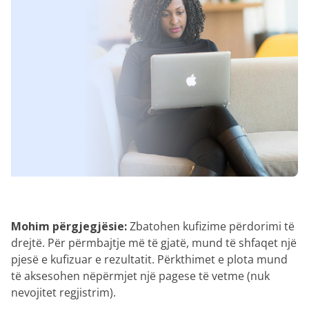
Mohim përgjegjësie:
Zbatohen kufizime përdorimi të
drejtë. Për përmbajtje më të gjatë, mund të shfaqet një
pjesë e kufizuar e rezultatit. Përkthimet e plota mund
të aksesohen nëpërmjet një pagese të vetme (nuk
nevojitet regjistrim).