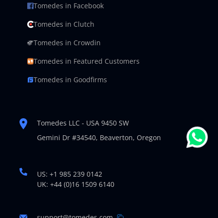
Tomedes in Facebook
Tomedes in Clutch
Tomedes in Crowdin
Tomedes in Featured Customers
Tomedes in Goodfirms
Tomedes LLC - USA 9450 SW
Gemini Dr #34540,
Beaverton, Oregon
US: +1 985 239 0142
UK: +44 (0)16 1509 6140
support@tomedes.com