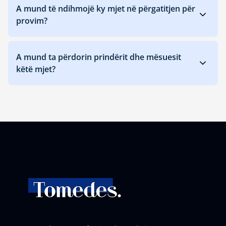
A mund të ndihmojë ky mjet në përgatitjen për
provim?
A mund ta përdorin prindërit dhe mësuesit
këtë mjet?