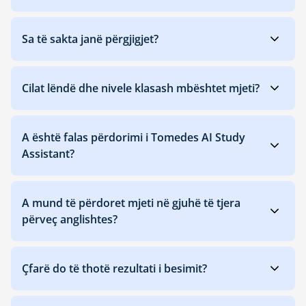
Sa të sakta janë përgjigjet?
Cilat lëndë dhe nivele klasash mbështet mjeti?
A është falas përdorimi i Tomedes AI Study
Assistant?
A mund të përdoret mjeti në gjuhë të tjera
përveç anglishtes?
Çfarë do të thotë rezultati i besimit?