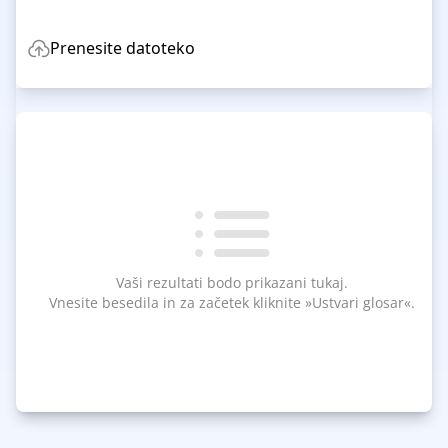
Prenesite datoteko
Vaši rezultati bodo prikazani tukaj.
Vnesite besedila in za začetek kliknite »Ustvari glosar«.