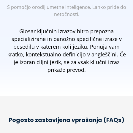
S pomočjo orodij umetne inteligence. Lahko pride do
netočnosti.
Glosar ključnih izrazov hitro prepozna
specializirane in panožno specifične izraze v
besedilu v katerem koli jeziku. Ponuja vam
kratko, kontekstualno definicijo v angleščini. Če
je izbran ciljni jezik, se za vsak ključni izraz
prikaže prevod.
Pogosto zastavljena vprašanja (FAQs)