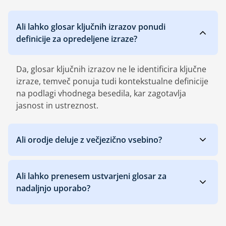
Ali lahko glosar ključnih izrazov ponudi
definicije za opredeljene izraze?
Da, glosar ključnih izrazov ne le identificira ključne
izraze, temveč ponuja tudi kontekstualne definicije
na podlagi vhodnega besedila, kar zagotavlja
jasnost in ustreznost.
Ali orodje deluje z večjezično vsebino?
Ali lahko prenesem ustvarjeni glosar za
nadaljnjo uporabo?