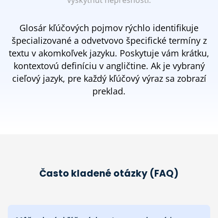
vyskytnúť nepresnosti.
Glosár kľúčových pojmov rýchlo identifikuje
špecializované a odvetvovo špecifické termíny z
textu v akomkoľvek jazyku. Poskytuje vám krátku,
kontextovú definíciu v angličtine. Ak je vybraný
cieľový jazyk, pre každý kľúčový výraz sa zobrazí
preklad.
Často kladené otázky (FAQ)