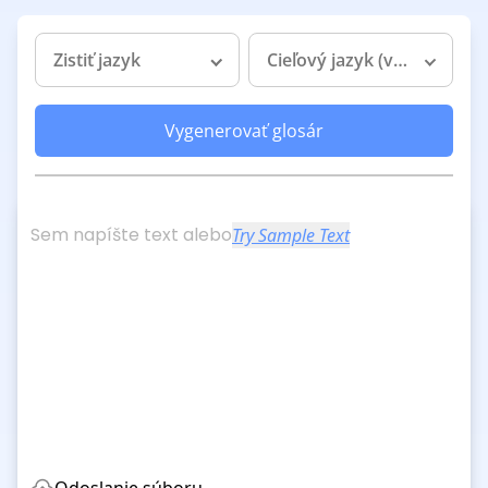
Zistiť jazyk
Cieľový jazyk (voliteľné)
Vygenerovať glosár
Sem napíšte text alebo
Try Sample Text