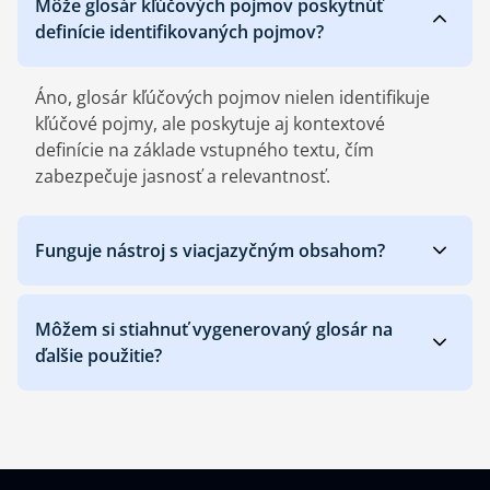
Môže glosár kľúčových pojmov poskytnúť
definície identifikovaných pojmov?
Áno, glosár kľúčových pojmov nielen identifikuje
kľúčové pojmy, ale poskytuje aj kontextové
definície na základe vstupného textu, čím
zabezpečuje jasnosť a relevantnosť.
Funguje nástroj s viacjazyčným obsahom?
Môžem si stiahnuť vygenerovaný glosár na
ďalšie použitie?