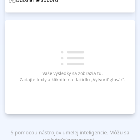
Odoslanie súboru
Vaše výsledky sa zobrazia tu.
Zadajte texty a kliknite na tlačidlo „Vytvoriť glosár“.
S pomocou nástrojov umelej inteligencie. Môžu sa