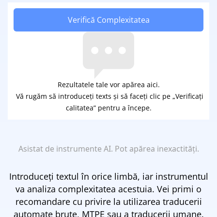
Verifică Complexitatea
Rezultatele tale vor apărea aici.
‎ Vă rugăm să introduceți texts și să faceți clic pe „Verificați
calitatea” pentru a începe.
Asistat de instrumente AI. Pot apărea inexactități.
Introduceți textul în orice limbă, iar instrumentul
va analiza complexitatea acestuia. Vei primi o
recomandare cu privire la utilizarea traducerii
automate brute, MTPE sau a traducerii umane.