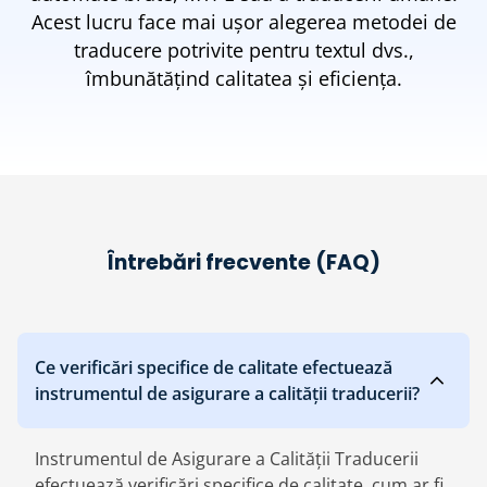
Acest lucru face mai ușor alegerea metodei de
traducere potrivite pentru textul dvs.,
îmbunătățind calitatea și eficiența.
Întrebări frecvente (FAQ)
Ce verificări specifice de calitate efectuează
instrumentul de asigurare a calității traducerii?
Instrumentul de Asigurare a Calității Traducerii
efectuează verificări specifice de calitate, cum ar fi