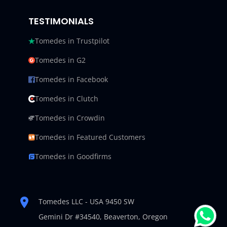
TESTIMONIALS
Tomedes in Trustpilot
Tomedes in G2
Tomedes in Facebook
Tomedes in Clutch
Tomedes in Crowdin
Tomedes in Featured Customers
Tomedes in Goodfirms
Tomedes LLC - USA 9450 SW
Gemini Dr #34540,
Beaverton, Oregon