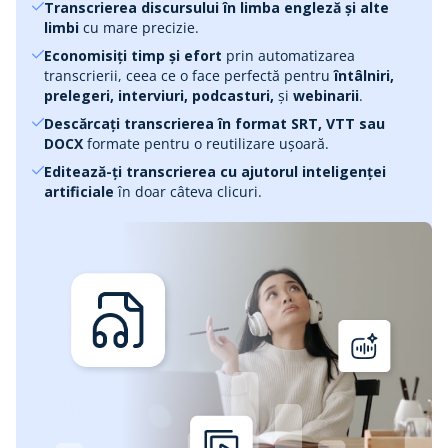
Transcrierea discursului în limba engleză și alte
limbi
cu mare precizie.
Economisiți timp și efort
prin automatizarea
transcrierii, ceea ce o face perfectă pentru
întâlniri,
prelegeri, interviuri, podcasturi,
şi
webinarii
.
Descărcați transcrierea în format SRT, VTT sau
DOCX
formate pentru o reutilizare ușoară.
Editează-ți transcrierea cu ajutorul inteligenței
artificiale
în doar câteva clicuri.