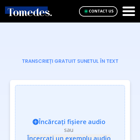
CONTACT US
TRANSCRIEȚI GRATUIT SUNETUL ÎN TEXT
Încărcați fișiere audio
sau
Încercați un exemplu audio