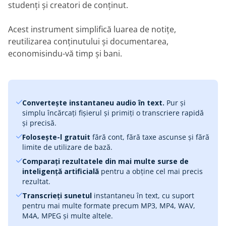
studenți și creatori de conținut.
Acest instrument simplifică luarea de notițe,
reutilizarea conținutului și documentarea,
economisindu-vă timp și bani.
Convertește instantaneu audio în text.
Pur și
simplu încărcați fișierul și primiți o transcriere rapidă
și precisă.
Folosește-l gratuit
fără cont, fără taxe ascunse și fără
limite de utilizare de bază.
Comparați rezultatele din mai multe surse de
inteligență artificială
pentru a obține cel mai precis
rezultat.
Transcrieți sunetul
instantaneu în text, cu suport
pentru mai multe formate precum MP3, MP4, WAV,
M4A, MPEG și multe altele.