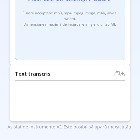
Fișiere acceptate: mp3, mp4, mpeg, mpga, m4a, wav și
webm.
Dimensiunea maximă de încărcare a fișierului: 25 MB
Text transcris
Asistat de instrumente AI. Este posibil să apară inexactități.