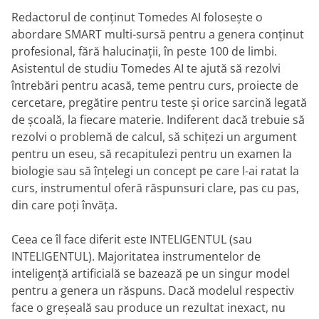
Redactorul de conținut Tomedes AI folosește o
abordare SMART multi-sursă pentru a genera conținut
profesional, fără halucinații, în peste 100 de limbi.
Asistentul de studiu Tomedes AI te ajută să rezolvi
întrebări pentru acasă, teme pentru curs, proiecte de
cercetare, pregătire pentru teste și orice sarcină legată
de școală, la fiecare materie. Indiferent dacă trebuie să
rezolvi o problemă de calcul, să schițezi un argument
pentru un eseu, să recapitulezi pentru un examen la
biologie sau să înțelegi un concept pe care l-ai ratat la
curs, instrumentul oferă răspunsuri clare, pas cu pas,
din care poți învăța.
Ceea ce îl face diferit este INTELIGENTUL (sau
INTELIGENTUL). Majoritatea instrumentelor de
inteligență artificială se bazează pe un singur model
pentru a genera un răspuns. Dacă modelul respectiv
face o greșeală sau produce un rezultat inexact, nu