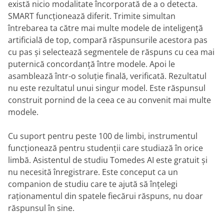
există nicio modalitate încorporată de a o detecta.
SMART funcționează diferit. Trimite simultan
întrebarea ta către mai multe modele de inteligență
artificială de top, compară răspunsurile acestora pas
cu pas și selectează segmentele de răspuns cu cea mai
puternică concordanță între modele. Apoi le
asamblează într-o soluție finală, verificată. Rezultatul
nu este rezultatul unui singur model. Este răspunsul
construit pornind de la ceea ce au convenit mai multe
modele.
Cu suport pentru peste 100 de limbi, instrumentul
funcționează pentru studenții care studiază în orice
limbă. Asistentul de studiu Tomedes AI este gratuit și
nu necesită înregistrare. Este conceput ca un
companion de studiu care te ajută să înțelegi
raționamentul din spatele fiecărui răspuns, nu doar
răspunsul în sine.