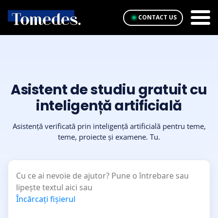
CONTACT US
Asistent de studiu gratuit cu
inteligență artificială
Asistență verificată prin inteligență artificială pentru teme,
teme, proiecte și examene. Tu.
Cu ce ai nevoie de ajutor? Pune o întrebare sau
lipește textul aici sau
Încărcați fișierul