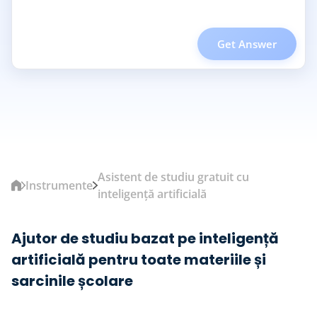
Get Answer
Asistent de studiu gratuit cu
Instrumente
inteligență artificială
Ajutor de studiu bazat pe inteligență
artificială pentru toate materiile și
sarcinile școlare