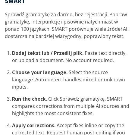
SMART
Sprawdź gramatykę za darmo, bez rejestracji. Popraw
gramatykę, interpunkcję i pisownię natychmiast w
ponad 100 językach. SMART porównuje wiele źródeł AI i
dostarcza najbardziej wiarygodny, poprawiony tekst.
Dodaj tekst lub / Prześlij plik.
Paste text directly,
or upload a document. No account required.
Choose your language.
Select the source
language. Auto-detect handles mixed or unknown
inputs.
Run the check.
Click Sprawdź gramatykę. SMART
compares corrections from multiple AI sources and
highlights the most consistent fixes.
Apply corrections.
Accept fixes inline or copy the
corrected text. Request human post-editing if you