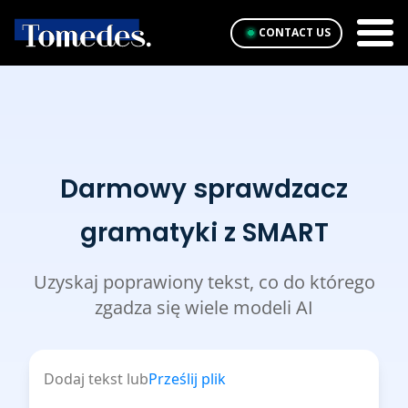
CONTACT US
Darmowy sprawdzacz
gramatyki z SMART
Uzyskaj poprawiony tekst, co do którego
zgadza się wiele modeli AI
Dodaj tekst lub
Prześlij plik