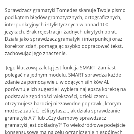
Sprawdzacz gramatyki Tomedes skanuje Twoje pismo
pod kątem błędów gramatycznych, ortograficznych,
interpunkcyjnych i stylistycznych w ponad 100
językach. Brak rejestracji i żadnych ukrytych opłat.
Działa jako sprawdzacz gramatyki i interpunkcji oraz
korektor zdań, pomagając szybko dopracować tekst,
zachowując jego znaczenie.
‎ Jego kluczową zaletą jest funkcja SMART. Zamiast
polegać na jednym modelu, SMART sprawdza każde
zdanie za pomocą wielu wiodących silników AI,
porównuje ich sugestie i wybiera najlepszą korektę na
podstawie zgodności większości, dzięki czemu
otrzymujesz bardziej niezawodne poprawki, którym
możesz zaufać. Jeśli pytasz: „Jak działa sprawdzanie
gramatyki AI?” lub „Czy darmowy sprawdzacz
gramatyki jest dokładny?” To wieloźródłowe podejście
konsensusowe ma na celu ograniczenie niespójnych