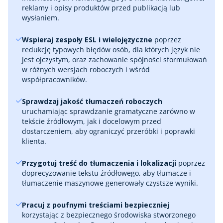
reklamy i opisy produktów przed publikacją lub
wysłaniem.
Wspieraj zespoły ESL i wielojęzyczne
poprzez
redukcję typowych błędów osób, dla których język nie
jest ojczystym, oraz zachowanie spójności sformułowań
w różnych wersjach roboczych i wśród
współpracowników.
Sprawdzaj jakość tłumaczeń roboczych
uruchamiając sprawdzanie gramatyczne zarówno w
tekście źródłowym, jak i docelowym przed
dostarczeniem, aby ograniczyć przeróbki i poprawki
klienta.
Przygotuj treść do tłumaczenia i lokalizacji
poprzez
doprecyzowanie tekstu źródłowego, aby tłumacze i
tłumaczenie maszynowe generowały czystsze wyniki.
Pracuj z poufnymi treściami bezpieczniej
korzystając z bezpiecznego środowiska stworzonego