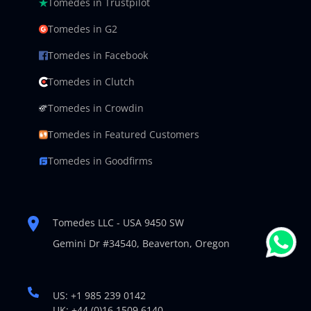
Tomedes in Trustpilot
Tomedes in G2
Tomedes in Facebook
Tomedes in Clutch
Tomedes in Crowdin
Tomedes in Featured Customers
Tomedes in Goodfirms
Tomedes LLC - USA 9450 SW
Gemini Dr #34540,
Beaverton, Oregon
US: +1 985 239 0142
UK: +44 (0)16 1509 6140