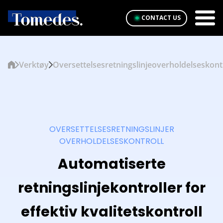
CONTACT US
Verktøy
Oversettelsesretningslinjeoverholdelseskont
OVERSETTELSESRETNINGSLINJER
OVERHOLDELSESKONTROLL
Automatiserte
retningslinjekontroller for
effektiv kvalitetskontroll