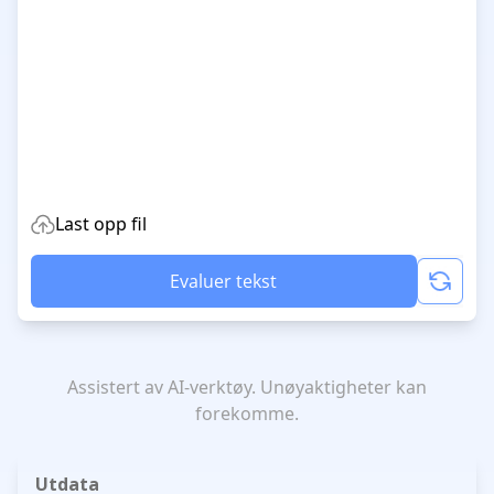
Last opp fil
Evaluer tekst
Assistert av AI-verktøy. Unøyaktigheter kan
forekomme.
Utdata