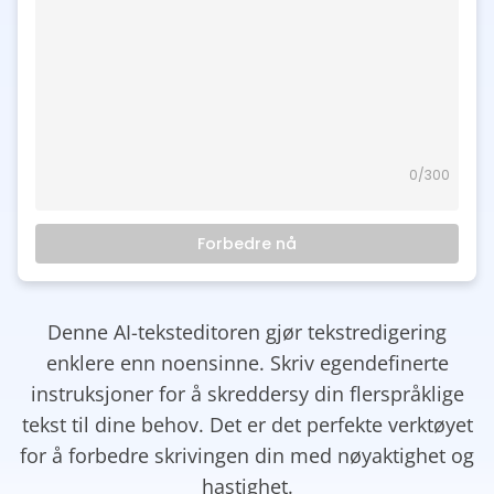
0
/300
Forbedre nå
Denne AI-teksteditoren gjør tekstredigering
enklere enn noensinne. Skriv egendefinerte
instruksjoner for å skreddersy din flerspråklige
tekst til dine behov. Det er det perfekte verktøyet
for å forbedre skrivingen din med nøyaktighet og
hastighet.