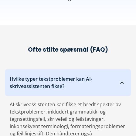
Ofte stilte spørsmål (FAQ)
Hvilke typer tekstproblemer kan AI-
skriveassistenten fikse?
AI-skriveassistenten kan fikse et bredt spekter av
tekstproblemer, inkludert grammatikk- og
tegnsettingsfeil, skrivefeil og feilstavinger,
inkonsekvent terminologi, formateringsproblemer
og feil linjeskift. Den håndterer også