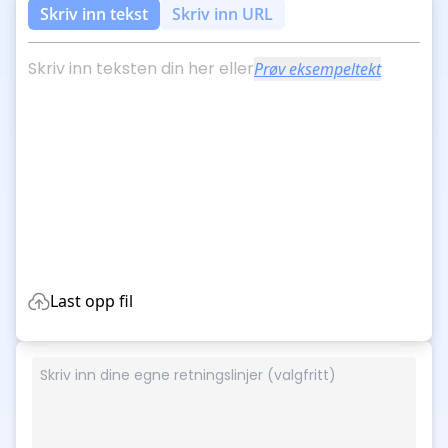
Skriv inn tekst
Skriv inn URL
Skriv inn teksten din her eller
Prøv eksempeltekt
Last opp fil