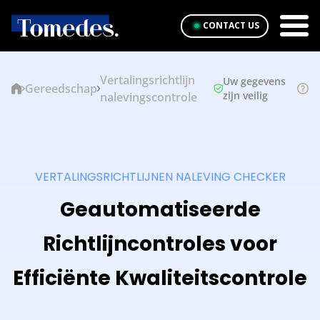
CONTACT US
Vertalingsrichtlijn
Uw gegevens
Gereedschap
zijn veilig
nalevingscontrole
VERTALINGSRICHTLIJNEN NALEVING CHECKER
Geautomatiseerde
Richtlijncontroles voor
Efficiënte Kwaliteitscontrole