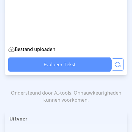
Bestand uploaden
Evalueer Tekst
Ondersteund door AI-tools. Onnauwkeurigheden
kunnen voorkomen.
Uitvoer