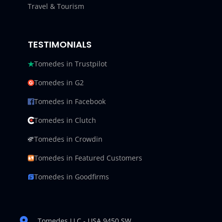
Travel & Tourism
TESTIMONIALS
Tomedes in Trustpilot
Tomedes in G2
Tomedes in Facebook
Tomedes in Clutch
Tomedes in Crowdin
Tomedes in Featured Customers
Tomedes in Goodfirms
Tomedes LLC - USA 9450 SW