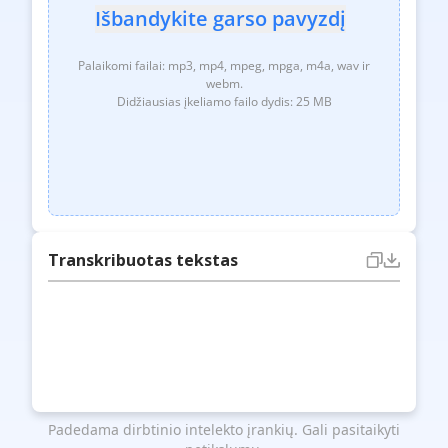
Išbandykite garso pavyzdį
Palaikomi failai: mp3, mp4, mpeg, mpga, m4a, wav ir
webm.
Didžiausias įkeliamo failo dydis: 25 MB
Transkribuotas tekstas
Padedama dirbtinio intelekto įrankių. Gali pasitaikyti