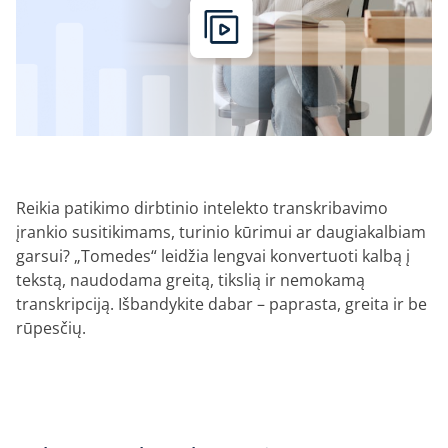
Reikia patikimo dirbtinio intelekto transkribavimo
įrankio susitikimams, turinio kūrimui ar daugiakalbiam
garsui? „Tomedes“ leidžia lengvai konvertuoti kalbą į
tekstą, naudodama greitą, tikslią ir nemokamą
transkripciją. Išbandykite dabar – paprasta, greita ir be
rūpesčių.