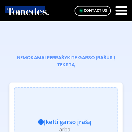
CONTACT US
NEMOKAMAI PERRAŠYKITE GARSO ĮRAŠUS Į
TEKSTĄ
Įkelti garso įrašą
arba