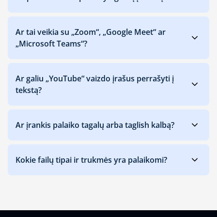
Ar tai veikia su „Zoom“, „Google Meet“ ar
„Microsoft Teams“?
Ar galiu „YouTube“ vaizdo įrašus perrašyti į
tekstą?
Ar įrankis palaiko tagalų arba taglish kalbą?
Kokie failų tipai ir trukmės yra palaikomi?