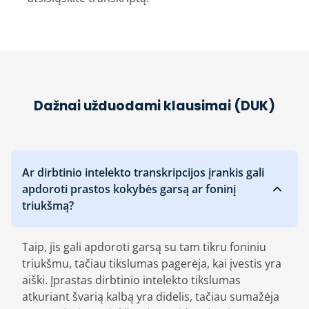
Dažnai užduodami klausimai (DUK)
Ar dirbtinio intelekto transkripcijos įrankis gali
apdoroti prastos kokybės garsą ar foninį
triukšmą?
Taip, jis gali apdoroti garsą su tam tikru foniniu
triukšmu, tačiau tikslumas pagerėja, kai įvestis yra
aiški. Įprastas dirbtinio intelekto tikslumas
atkuriant švarią kalbą yra didelis, tačiau sumažėja