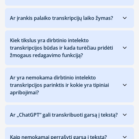
Ar įrankis palaiko transkripcijų laiko žymas?
Kiek tikslus yra dirbtinio intelekto
transkripcijos būdas ir kada turėčiau pridėti
žmogaus redagavimo funkciją?
Ar yra nemokama dirbtinio intelekto
transkripcijos parinktis ir kokie yra tipiniai
apribojimai?
Ar „ChatGPT“ gali transkribuoti garsą į tekstą?
Kaip nemokamai perrašyti garsą į tekstą?