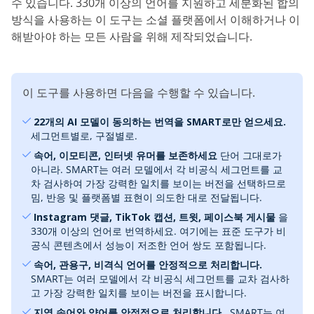
수 있습니다. ‎330개 이상의 언어를 지원하고 세분화된 합의
방식을 사용하는 이 도구는 소셜 플랫폼에서 이해하거나 이
해받아야 하는 모든 사람을 위해 제작되었습니다.
이 도구를 사용하면 다음을 수행할 수 있습니다.
‎ 22개의 AI 모델이 동의하는 번역을 SMART로만 얻으세요. ‎
세그먼트별로, 구절별로.
‎ 속어, 이모티콘, 인터넷 유머를 보존하세요
단어 그대로가
아니라. SMART는 여러 모델에서 각 비공식 세그먼트를 교
차 검사하여 가장 강력한 일치를 보이는 버전을 선택하므로
밈, 반응 및 플랫폼별 표현이 의도한 대로 전달됩니다.
‎ Instagram 댓글, TikTok 캡션, 트윗, 페이스북 게시물
을
330개 이상의 언어로 번역하세요. 여기에는 표준 도구가 비
공식 콘텐츠에서 성능이 저조한 언어 쌍도 포함됩니다.
‎ 속어, 관용구, 비격식 언어를 안정적으로 처리합니다.
SMART는 여러 모델에서 각 비공식 세그먼트를 교차 검사하
고 가장 강력한 일치를 보이는 버전을 표시합니다.
‎ 지역 속어와 약어를 안정적으로 처리합니다.
‎ SMART는 여