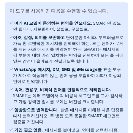
이 도구를 사용하면 다음을 수행할 수 있습니다.
‎ 여러 AI 모델이 동의하는 번역을 얻으세요,
SMART만 있으
면 됩니다. 세분화하여, 절별로, 구절별로.
어조, 감정, 의미를 보존하고
단어뿐만 아니라. 부드러움으로
가득 찬 로맨틱한 메시지를 번역해야 하든, 모든 단어가 무게
를 지닌 사과 메시지를 번역해야 하든, SMART는 메시지의
각 부분에 대해 가장 일치하는 번역을 선택하여 모든 줄 뒤에
있는 감정이 올바르게 전달되도록 합니다.
‎ WhatsApp 메시지, DM, SMS 및 iMessage를
표준 도구
가 제대로 작동하지 않는 언어 쌍을 포함하여 330개 이상의
언어로 번역합니다.
‎ 속어, 관용구, 비격식 언어를 안정적으로 처리합니다.
SMART는 여러 모델에서 각 비공식 세그먼트를 교차 검사하
고 가장 강력한 일치를 보이는 버전을 표시합니다.
‎ 양방향으로 번역합니다.
‎ 받은 메시지를 이해한 다음 답장을
다시 번역하십시오. 두 방향 모두 동일한 SMART 세그먼트
검증을 거칩니다.
‎ 가입 필요 없음.
‎ 메시지를 붙여넣고, 언어를 선택한 다음,