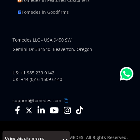
Tomedes in Featured Customers
Tomedes in Goodfirms
Tomedes LLC - USA 9450 SW
Gemini Dr #34540,
Beaverton, Oregon
US: +1 985 239 0142
UK: +44 (0)16 1509 6140
support@tomedes.com
© Copyright 2007-2026 TOMEDES. All Rights Reserved.
Using this site means