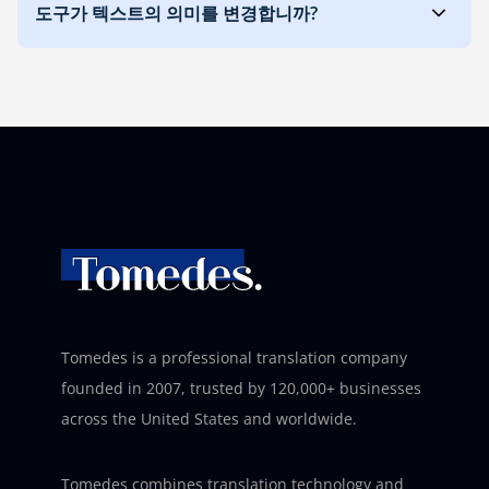
도구가 텍스트의 의미를 변경합니까?
Tomedes is a professional translation company
founded in 2007, trusted by 120,000+ businesses
across the United States and worldwide.
Tomedes combines translation technology and