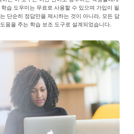
AI 학습 도우미는 무료로 사용할 수 있으며 가입이 필
는 단순히 정답만을 제시하는 것이 아니라, 모든 답
 도움을 주는 학습 보조 도구로 설계되었습니다.