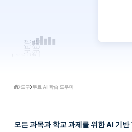
EN
ES
FR
DE
JA
ZH
[ 100+ LANG ]
도구
무료 AI 학습 도우미
모든 과목과 학교 과제를 위한 AI 기반