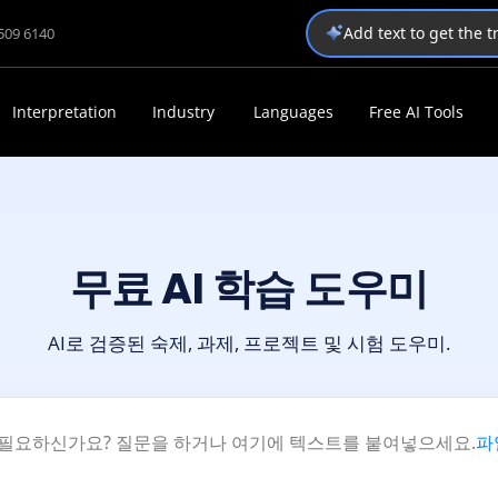
Add text to get the 
1509 6140
Interpretation
Industry
Languages
Free AI Tools
무료 AI 학습 도우미
AI로 검증된 숙제, 과제, 프로젝트 및 시험 도우미.
 필요하신가요? 질문을 하거나 여기에 텍스트를 붙여넣으세요.
파