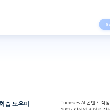
Ge
Tomedes AI 콘텐츠
 학습 도우미
100개 이상의 언어로 