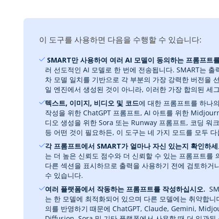
이 도구를 사용하면 다음을 수행할 수 있습니다:
‎ SMART만 사용하여 여러 AI 모델이 동의하는 프롬프트를 
러 선도적인 AI 모델로 한 번에 전송됩니다. SMART는 
차 모델 일치를 기반으로 각 부분의 가장 강력한 버전을 
일 엔진에서 생성된 것이 아니라, 이러한 가장 합의된 
텍스트, 이미지, 비디오 및 코드
에 대한 프롬프트를 하나의
작성을 위한 ChatGPT 프롬프트, AI 아트를 위한 Midjour
디오 생성을 위한 Sora 또는 Runway 프롬프트, 코딩
등 어떤 것이 필요하든, 이 도구는 네 가지 모드를 모두 다
각 프롬프트에서 SMART가 얼마나 자신 있는지 확인하세
는 더 높은 신뢰도 점수와 더 신뢰할 수 있는 프롬프트를
다른 섹션을 표시하므로 출력을 사용하기 전에 검토하거나
수 있습니다.
여러 플랫폼에서 작동하는 프롬프트를 작성하십시오.
‎ 
는 한 모델에 최적화되어 있으며 다른 모델에는 취약합니다.
의를 반영하기 때문에 ChatGPT, Claude, Gemini, Midjourn
Diffusion, Sora 및 기타 플랫폼에서 사용할 때 더 일관