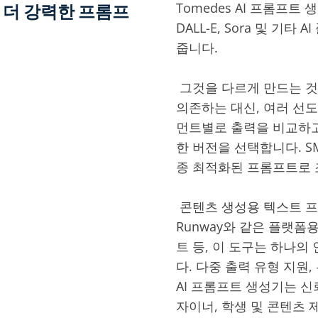
Tomedes AI 프롬프트 생
한 더 강력한 프롬프
DALL-E, Sora 및 
줍니다.
‎ 그것을 다르게 만드는 것
의존하는 대신, 여러 선도
먼트별로 출력을 비교하고
한 버전을 선택합니다. S
종 최적화된 프롬프트로 
‎ 콘텐츠 생성용 텍스트 프
Runway와 같은 플랫폼
트 등, 이 도구는 하나의
다. 다중 출력 유형 지원,
AI 프롬프트 생성기는 신
자이너, 학생 및 콘텐츠