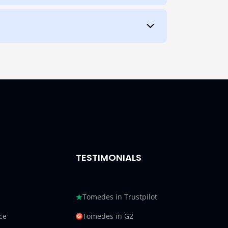
TESTIMONIALS
Tomedes in Trustpilot
ce
Tomedes in G2