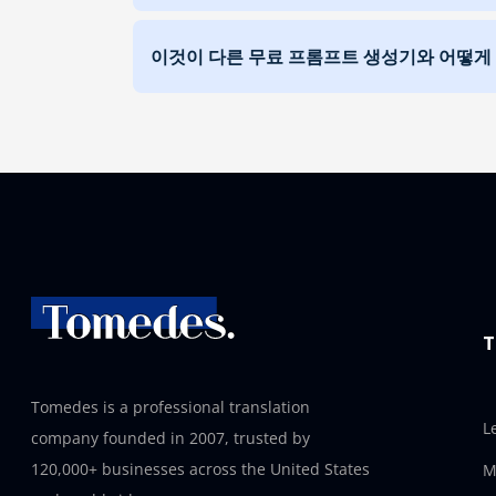
이것이 다른 무료 프롬프트 생성기와 어떻게
T
Tomedes is a professional translation
L
company founded in 2007, trusted by
120,000+ businesses across the United States
M