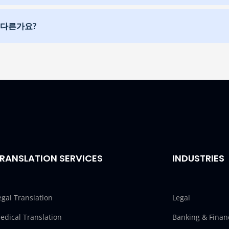
 다른가요?
RANSLATION SERVICES
INDUSTRIES
egal Translation
Legal
edical Translation
Banking & Finan