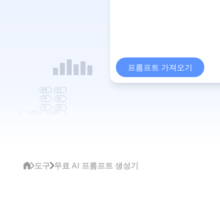
프롬프트 가져오기
EN
ES
FR
DE
JA
ZH
[ 100+ LANG ]
도구
무료 AI 프롬프트 생성기