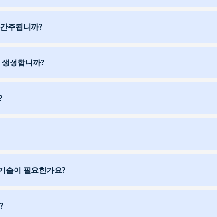
 간주됩니까?
를 생성합니까?
?
기술이 필요한가요?
?