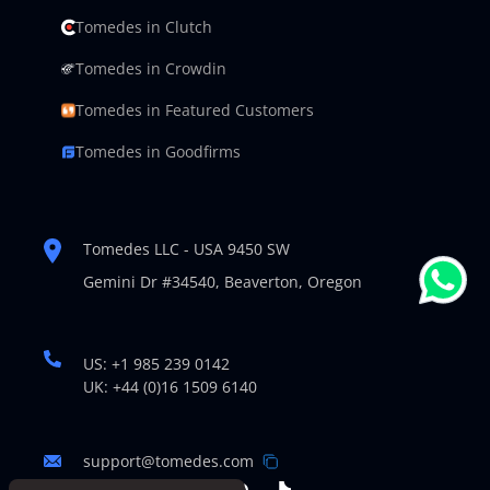
Tomedes in Clutch
Tomedes in Crowdin
Tomedes in Featured Customers
Tomedes in Goodfirms
Tomedes LLC - USA 9450 SW
Gemini Dr #34540,
Beaverton, Oregon
US: +1 985 239 0142
UK: +44 (0)16 1509 6140
support@tomedes.com