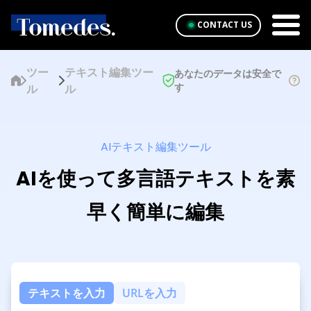
CONTACT US
ツー
テキスト編集ツー
あなたのデータは安全で
す
ル
ル
AIテキスト編集ツール
AIを使って多言語テキストを素
早く簡単に編集
テキストを入力
URLを入力