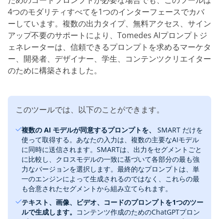
ためのコードプロンプトが必要な場合でも、このツールは
4つのモダリティすべてを1つのインターフェースでカバ
ーしています。複数の出力タイプ、無料アクセス、サイン
アップ不要のサポートにより、Tomedes AIプロンプトジ
ェネレーターは、信頼できるプロンプトを求めるマーケタ
ー、開発者、デザイナー、学生、コンテンツクリエイター
のために構築されました。
このツールでは、以下のことができます。
複数の AI モデルが同意するプロンプトを、
SMART だけを
使って取得する。あなたの入力は、複数の主要なAIモデル
に同時に送信されます。SMARTは、出力をセグメントごと
に比較し、クロスモデルの一致に基づいて各部分の最も強
力なバージョンを選択します。最終的なプロンプトは、単
一のエンジンによって生成されるのではなく、これらの最
も合意されたセグメントから組み立てられます。
テキスト、画像、ビデオ、コードのプロンプトを1つのツー
ルで生成します。‎
コンテンツ作成のためのChatGPTプロン