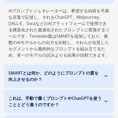
AIプロンプトジェネレーターは、希望する内容を平易
な言葉で記述し、それをChatGPT、Midjourney、
DALL-E、SoraなどのAIプラットフォームで使用でき
る構造化された最適化されたプロンプトに変換するツ
ールです。Tomedes版はSMARTを追加しており、複
数のAIモデルからの出力を比較し、それらが合意した
セグメントから最終的なプロンプトを組み立てるた
め、単一のモデルの試みよりも結果が信頼できます。
SMARTとは何か、どのようにプロンプトの質を
向上させるのか？
これは、手動で書くプロンプトやChatGPTを使う
こととどう違うのですか？