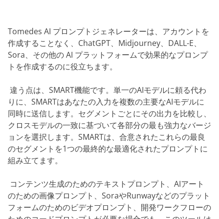
Tomedes AI プロンプトジェネレーターは、アカウントを
作成することなく、ChatGPT、Midjourney、DALL-E、
Sora、その他の AI プラットフォームで効果的なプロンプ
トを作成するのに役立ちます。
‎ 違う点は、SMART機能です。単一のAIモデルに頼る代わ
りに、SMARTはあなたの入力を複数の主要なAIモデルに
同時に送信します。セグメントごとにその出力を比較し、
クロスモデルの一致に基づいて各部分の最も強力なバージ
ョンを選択します。SMARTは、合意されたこれらの最良
のセグメントを1つの最終的な最適化されたプロンプトに
組み立てます。
‎ コンテンツ生成のためのテキストプロンプト、AIアート
のための画像プロンプト、SoraやRunwayなどのプラット
フォームのためのビデオプロンプト、開発ワークフローの