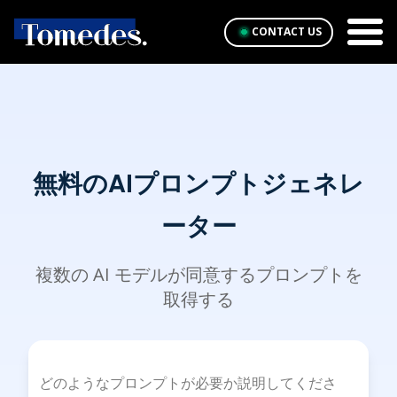
CONTACT US
無料のAIプロンプトジェネレ
ーター
複数の AI モデルが同意するプロンプトを
取得する