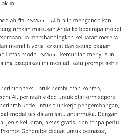
 akun.
alah fitur SMART. Alih-alih mengandalkan
mengirimkan masukan Anda ke beberapa model
ersamaan. Ia membandingkan keluaran mereka
 memilih versi terkuat dari setiap bagian
an lintas model. SMART kemudian menyusun
ing disepakati ini menjadi satu prompt akhir
perintah teks untuk pembuatan konten,
eni AI, perintah video untuk platform seperti
perintah kode untuk alur kerja pengembangan,
mpat modalitas dalam satu antarmuka. Dengan
 jenis keluaran, akses gratis, dan tanpa perlu
 Prompt Generator dibuat untuk pemasar,