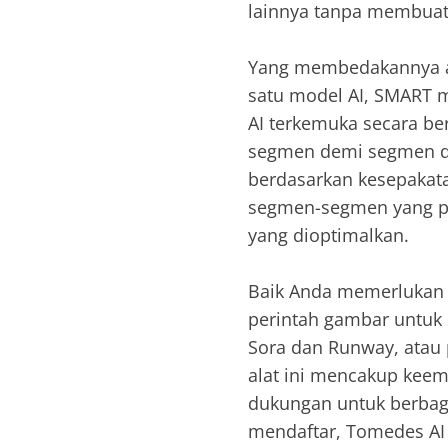
lainnya tanpa membuat
Yang membedakannya ad
satu model AI, SMART 
AI terkemuka secara b
segmen demi segmen dan
berdasarkan kesepakat
segmen-segmen yang pal
yang dioptimalkan.
Baik Anda memerlukan 
perintah gambar untuk s
Sora dan Runway, atau 
alat ini mencakup kee
dukungan untuk berbagai
mendaftar, Tomedes AI