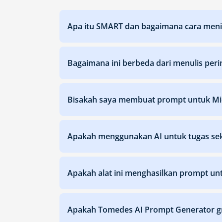
Apa itu SMART dan bagaimana cara meni
Bagaimana ini berbeda dari menulis pe
Bisakah saya membuat prompt untuk Midj
Apakah menggunakan AI untuk tugas sek
Apakah alat ini menghasilkan prompt un
Apakah Tomedes AI Prompt Generator gr