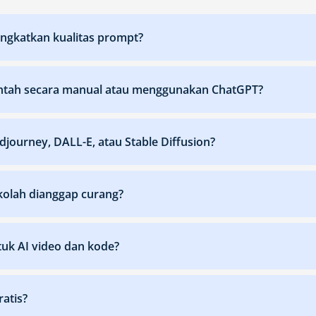
ngkatkan kualitas prompt?
rintah secara manual atau menggunakan ChatGPT?
ourney, DALL-E, atau Stable Diffusion?
olah dianggap curang?
tuk AI video dan kode?
atis?