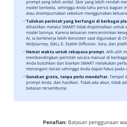
prompt yang lebih andal. Skor yang lebih rendah m
model berbeda, sehingga Anda tahu persis bagian m
atau disempurnakan sebelum menggunakan keluara
Tuliskan perintah yang berfungsi di berbagai pl
dihasilkan melalui SMART tidak dioptimalkan untuk
model lainnya. Karena keluaran mencerminkan kesep
AI, ia berkinerja lebih konsisten saat digunakan di 
Midjourney, DALL-E, Stable Diffusion, Sora, dan platf
Hemat waktu untuk rekayasa prompt.
Alih-alih 
membandingkan perintah secara manual di berbagai 
Anda butuhkan dan biarkan SMART melakukan perban
menangani iterasi sehingga Anda dapat fokus pada 
Gunakan gratis, tanpa perlu mendaftar.
Tempel de
prompt Anda, dan hasilkan. Tidak ada akun, tidak ada
batasan tersembunyi.
Penafian:
Batasan penggunaan wajar