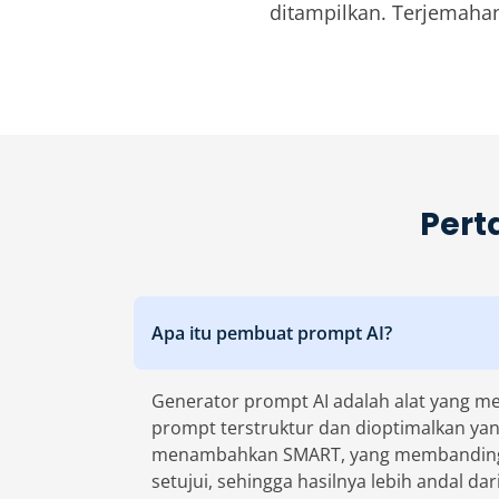
ditampilkan. Terjemahan
Pert
Apa itu pembuat prompt AI?
Generator prompt AI adalah alat yang m
prompt terstruktur dan dioptimalkan yang
menambahkan SMART, yang membandingka
setujui, sehingga hasilnya lebih andal d