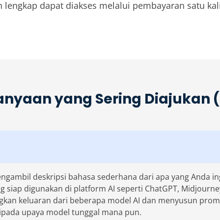
 lengkap dapat diakses melalui pembayaran satu kali 
anyaan yang Sering Diajukan 
engambil deskripsi bahasa sederhana dari apa yang Anda 
 siap digunakan di platform AI seperti ChatGPT, Midjourne
n keluaran dari beberapa model AI dan menyusun promp
aripada upaya model tunggal mana pun.