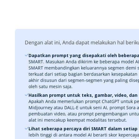
Dengan alat ini, Anda dapat melakukan hal beriku
Dapatkan prompt yang disepakati oleh beberapa
SMART. Masukan Anda dikirim ke beberapa model AI
SMART membandingkan keluarannya segmen demi s
terkuat dari setiap bagian berdasarkan kesepakatan
akhir disusun dari segmen-segmen yang paling disepa
oleh satu mesin saja.
Hasilkan prompt untuk teks, gambar, video, dan
Apakah Anda memerlukan prompt ChatGPT untuk pen
Midjourney atau DALL-E untuk seni AI, prompt Sora
pembuatan video, atau prompt pengembangan untuk
alat ini mencakup keempat modalitas tersebut.
Lihat seberapa percaya diri SMART dalam setiap
lebih tinggi di antara model AI berarti skor kepercay