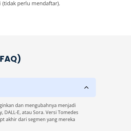
(tidak perlu mendaftar).
(FAQ)
inginkan dan mengubahnya menjadi
y, DALL-E, atau Sora. Versi Tomedes
t akhir dari segmen yang mereka