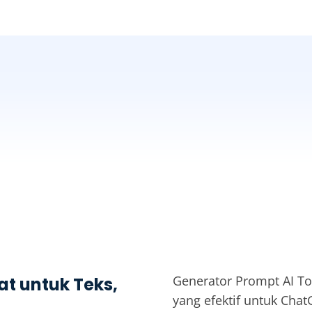
Generator Prompt AI 
at untuk Teks,
yang efektif untuk Chat