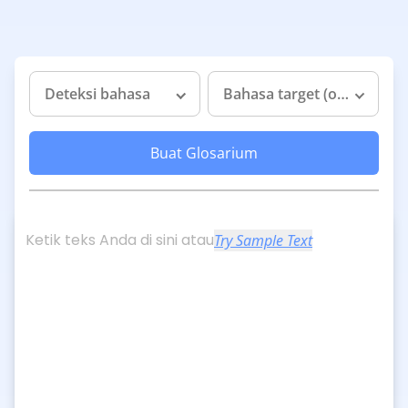
Deteksi bahasa
Bahasa target (opsional)
Buat Glosarium
Ketik teks Anda di sini atau
Try Sample Text