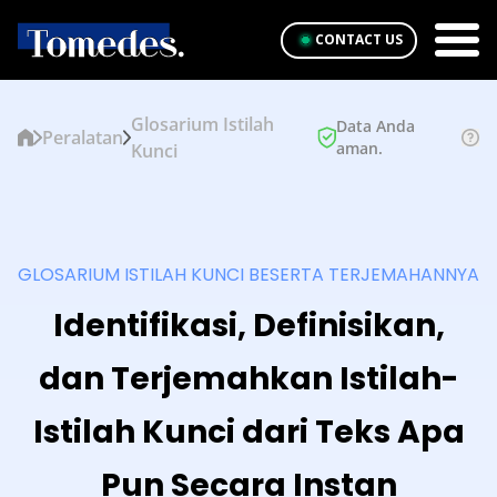
CONTACT US
Glosarium Istilah
Data Anda
Peralatan
aman.
Kunci
GLOSARIUM ISTILAH KUNCI BESERTA TERJEMAHANNYA
Identifikasi, Definisikan,
dan Terjemahkan Istilah-
Istilah Kunci dari Teks Apa
Pun Secara Instan