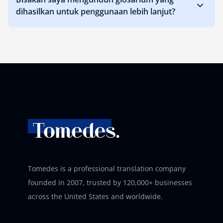
dihasilkan untuk penggunaan lebih lanjut?
Tomedes is a professional translation company
founded in 2007, trusted by 120,000+ businesses
across the United States and worldwide.