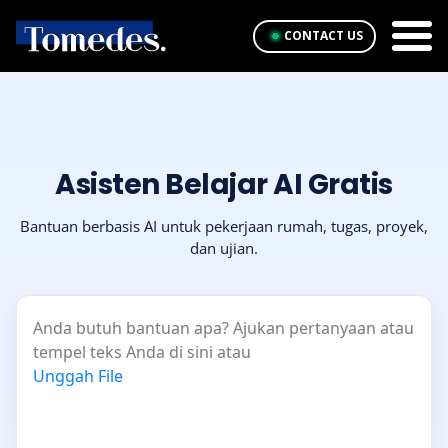
CONTACT US
Asisten Belajar AI Gratis
Bantuan berbasis AI untuk pekerjaan rumah, tugas, proyek,
dan ujian.
Anda butuh bantuan apa? Ajukan pertanyaan atau
tempel teks Anda di sini atau
Unggah File