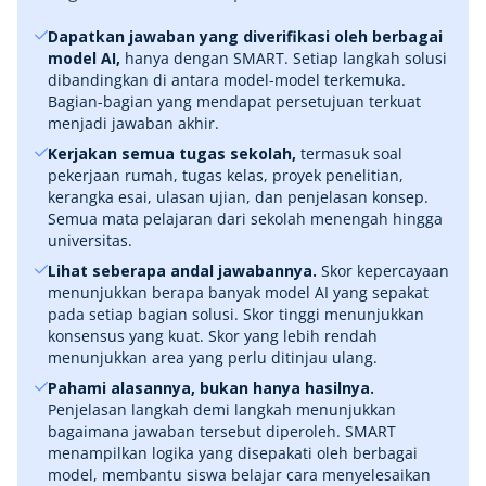
Dapatkan jawaban yang diverifikasi oleh berbagai
model AI,
hanya dengan SMART. Setiap langkah solusi
dibandingkan di antara model-model terkemuka.
Bagian-bagian yang mendapat persetujuan terkuat
menjadi jawaban akhir.
Kerjakan semua tugas sekolah,
termasuk soal
pekerjaan rumah, tugas kelas, proyek penelitian,
kerangka esai, ulasan ujian, dan penjelasan konsep.
Semua mata pelajaran dari sekolah menengah hingga
universitas.
Lihat seberapa andal jawabannya.
Skor kepercayaan
menunjukkan berapa banyak model AI yang sepakat
pada setiap bagian solusi. Skor tinggi menunjukkan
konsensus yang kuat. Skor yang lebih rendah
menunjukkan area yang perlu ditinjau ulang.
Pahami alasannya, bukan hanya hasilnya.
Penjelasan langkah demi langkah menunjukkan
bagaimana jawaban tersebut diperoleh. SMART
menampilkan logika yang disepakati oleh berbagai
model, membantu siswa belajar cara menyelesaikan