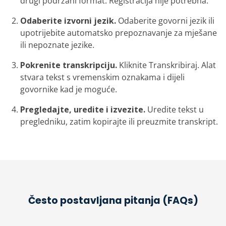
drugi podržani format. Registracija nije potrebna.
Odaberite izvorni jezik.
Odaberite govorni jezik ili
upotrijebite automatsko prepoznavanje za mješane
ili nepoznate jezike.
Pokrenite transkripciju.
Kliknite Transkribiraj. Alat
stvara tekst s vremenskim oznakama i dijeli
govornike kad je moguće.
Pregledajte, uredite i izvezite.
Uredite tekst u
pregledniku, zatim kopirajte ili preuzmite transkript.
Često postavljana pitanja (FAQs)