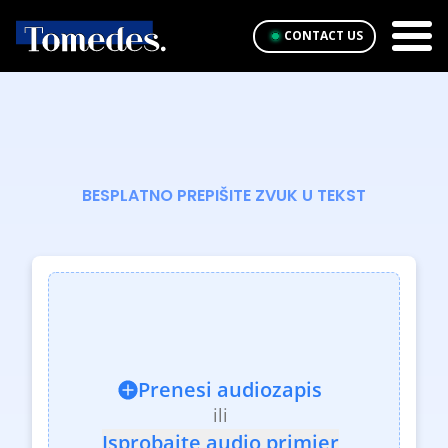
CONTACT US
BESPLATNO PREPIŠITE ZVUK U TEKST
Prenesi audiozapis
ili
Isprobajte audio primjer