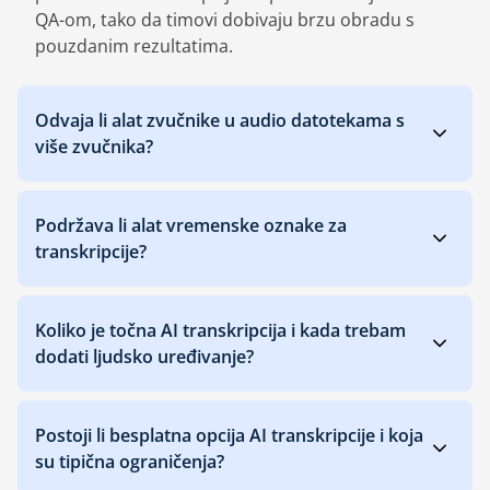
QA-om, tako da timovi dobivaju brzu obradu s
pouzdanim rezultatima.
Odvaja li alat zvučnike u audio datotekama s
više zvučnika?
Podržava li alat vremenske oznake za
transkripcije?
Koliko je točna AI transkripcija i kada trebam
dodati ljudsko uređivanje?
Postoji li besplatna opcija AI transkripcije i koja
su tipična ograničenja?