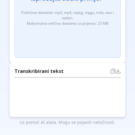
Podržane datoteke: mp3, mp4, mpeg, mpga, m4a, wav i
webm.
Maksimalna veličina datoteke za prijenos: 25 MB
Transkribirani tekst
Uz pomoć AI alata. Mogu se pojaviti netočnosti.