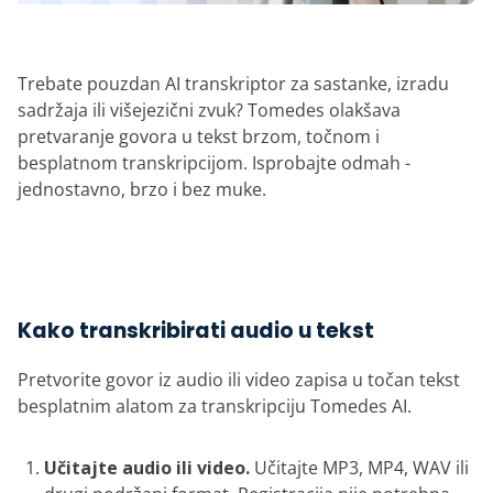
Trebate pouzdan AI transkriptor za sastanke, izradu
sadržaja ili višejezični zvuk? Tomedes olakšava
pretvaranje govora u tekst brzom, točnom i
besplatnom transkripcijom. Isprobajte odmah -
jednostavno, brzo i bez muke.
Kako transkribirati audio u tekst
Pretvorite govor iz audio ili video zapisa u točan tekst
besplatnim alatom za transkripciju Tomedes AI.
Učitajte audio ili video.
Učitajte MP3, MP4, WAV ili