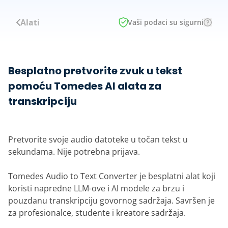
Alati
Vaši podaci su sigurni
Besplatno pretvorite zvuk u tekst
pomoću Tomedes AI alata za
transkripciju
Pretvorite svoje audio datoteke u točan tekst u
sekundama. Nije potrebna prijava.
Tomedes Audio to Text Converter je besplatni alat koji
koristi napredne LLM-ove i AI modele za brzu i
pouzdanu transkripciju govornog sadržaja. Savršen je
za profesionalce, studente i kreatore sadržaja.