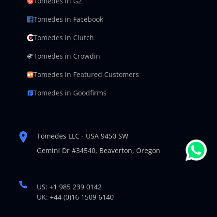
Tomedes in G2
Tomedes in Facebook
Tomedes in Clutch
Tomedes in Crowdin
Tomedes in Featured Customers
Tomedes in Goodfirms
Tomedes LLC - USA 9450 SW
Gemini Dr #34540,
Beaverton, Oregon
US: +1 985 239 0142
UK: +44 (0)16 1509 6140