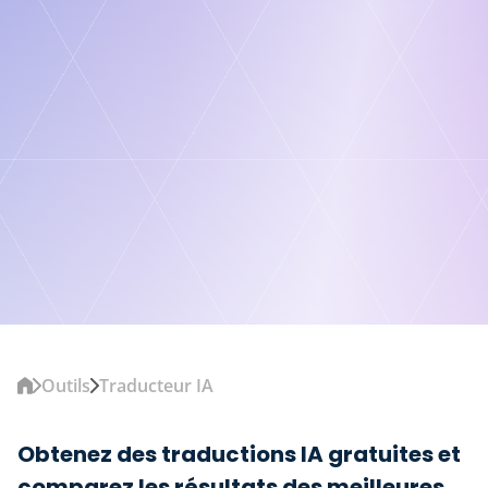
Outils
Traducteur IA
Obtenez des traductions IA gratuites et
comparez les résultats des meilleures