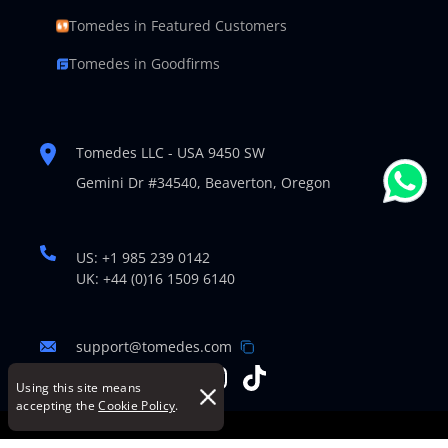
Tomedes in Featured Customers
Tomedes in Goodfirms
Tomedes LLC - USA 9450 SW
Gemini Dr #34540,
Beaverton, Oregon
US: +1 985 239 0142
UK: +44 (0)16 1509 6140
support@tomedes.com
Using this site means
accepting the
Cookie Policy
.