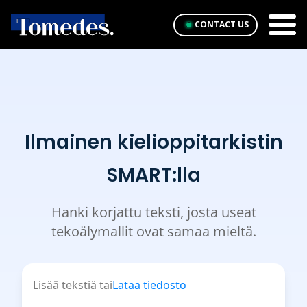
CONTACT US
Ilmainen kielioppitarkistin
SMART:lla
Hanki korjattu teksti, josta useat
tekoälymallit ovat samaa mieltä.
Lisää tekstiä tai
Lataa tiedosto