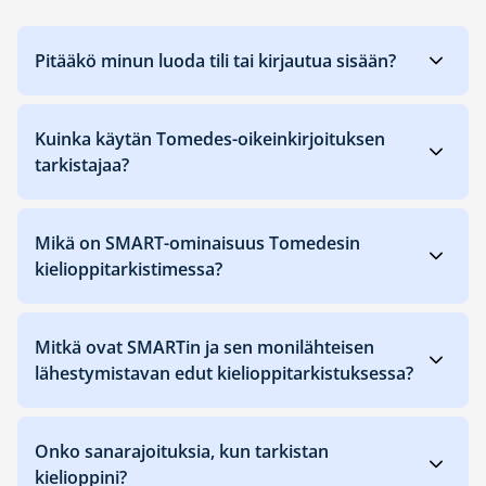
Pitääkö minun luoda tili tai kirjautua sisään?
Kuinka käytän Tomedes-oikeinkirjoituksen
tarkistajaa?
Mikä on SMART-ominaisuus Tomedesin
kielioppitarkistimessa?
Mitkä ovat SMARTin ja sen monilähteisen
lähestymistavan edut kielioppitarkistuksessa?
Onko sanarajoituksia, kun tarkistan
kielioppini?