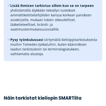
Lisää ihmisen tarkistus silloin kun se on tarpeen
yhdistämällä älykkään tekoälyn tuotokset
ammattikielitieteilijöiden kanssa korkean panoksen
asiakirjoille, mukaan lukien oikeudelliset,
lääketieteelliset, brändi- ja
vaatimustenmukaisuussisällöt.
Pysy työnkulussasi
siirtymällä kielioppitarkistuksesta
muihin Tomedes-työkaluihin, kuten käännöksen
laadun tarkistuksiin tai terminologiatukeen,
vaihtamatta alustoja.
Näin tarkistat kieliopin SMARTilla