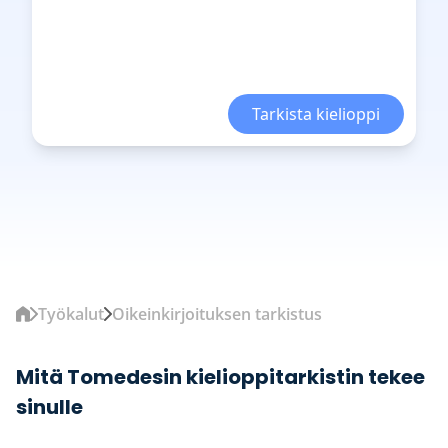
Tarkista kielioppi
Työkalut
Oikeinkirjoituksen tarkistus
Mitä Tomedesin kielioppitarkistin tekee
sinulle