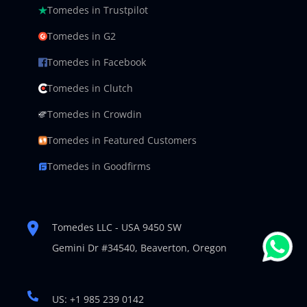
Tomedes in Trustpilot
Tomedes in G2
Tomedes in Facebook
Tomedes in Clutch
Tomedes in Crowdin
Tomedes in Featured Customers
Tomedes in Goodfirms
Tomedes LLC - USA 9450 SW
Gemini Dr #34540,
Beaverton, Oregon
US: +1 985 239 0142