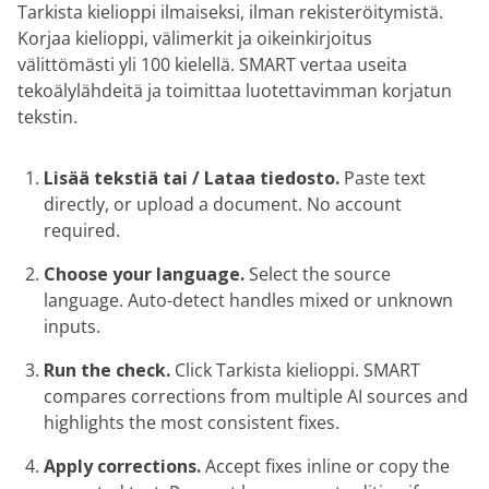
Tarkista kielioppi ilmaiseksi, ilman rekisteröitymistä.
Korjaa kielioppi, välimerkit ja oikeinkirjoitus
välittömästi yli 100 kielellä. SMART vertaa useita
tekoälylähdeitä ja toimittaa luotettavimman korjatun
tekstin.
Lisää tekstiä tai / Lataa tiedosto.
Paste text
directly, or upload a document. No account
required.
Choose your language.
Select the source
language. Auto-detect handles mixed or unknown
inputs.
Run the check.
Click Tarkista kielioppi. SMART
compares corrections from multiple AI sources and
highlights the most consistent fixes.
Apply corrections.
Accept fixes inline or copy the