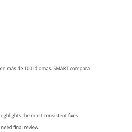
ante en más de 100 idiomas. SMART compara
.
ighlights the most consistent fixes.
 need final review.