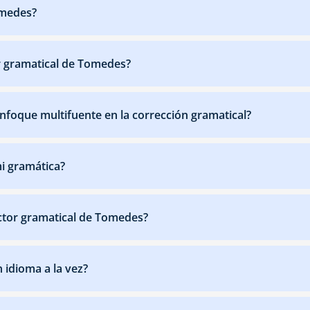
omedes?
or gramatical de Tomedes?
enfoque multifuente en la corrección gramatical?
mi gramática?
ector gramatical de Tomedes?
 idioma a la vez?