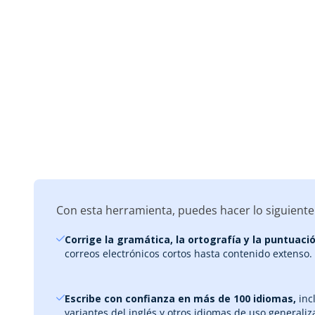
Con esta herramienta, puedes hacer lo siguiente
Corrige la gramática, la ortografía y la puntuaci
correos electrónicos cortos hasta contenido extenso.
Escribe con confianza en más de 100 idiomas,
inc
variantes del inglés y otros idiomas de uso generaliz