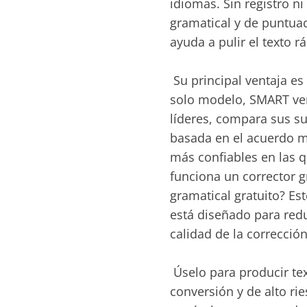
idiomas. Sin registro n
gramatical y de puntuac
ayuda a pulir el texto 
‎ Su principal ventaja 
solo modelo, SMART ver
líderes, compara sus su
basada en el acuerdo m
más confiables en las q
funciona un corrector g
gramatical gratuito? Es
está diseñado para redu
calidad de la corrección
‎ Úselo para producir te
conversión y de alto ri