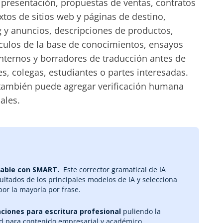
 presentación, propuestas de ventas, contratos
xtos de sitios web y páginas de destino,
y anuncios, descripciones de productos,
tículos de la base de conocimientos, ensayos
nternos y borradores de traducción antes de
es, colegas, estudiantes o partes interesadas.
, también puede agregar verificación humana
ales.
iable con SMART.
‎ Este corrector gramatical de IA
ltados de los principales modelos de IA y selecciona
or la mayoría por frase.
ciones para escritura profesional
puliendo la
idad para contenido empresarial y académico.