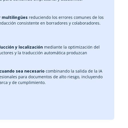
y multilingües
reduciendo los errores comunes de los
edacción consistente en borradores y colaboradores.
ucción y localización
mediante la optimización del
ductores y la traducción automática produzcan
 cuando sea necesario
combinando la salida de la IA
fesionales para documentos de alto riesgo, incluyendo
arca y de cumplimiento.