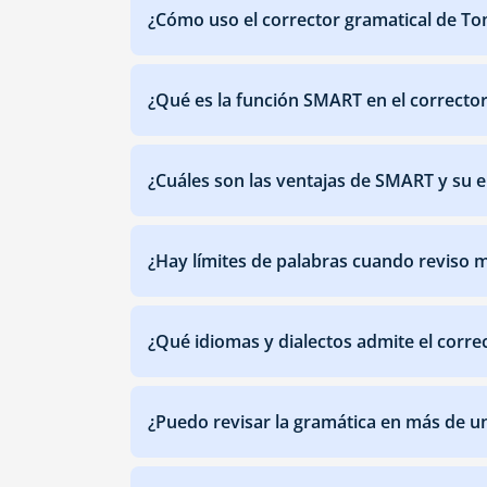
‎¿Cómo uso el corrector gramatical de T
‎¿Qué es la función SMART en el correct
‎¿Cuáles son las ventajas de SMART y su 
‎¿Hay límites de palabras cuando reviso 
‎¿Qué idiomas y dialectos admite el corr
‎¿Puedo revisar la gramática en más de un