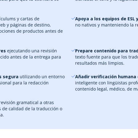
ículums y cartas de
Apoya a los equipos de ESL 
web y páginas de destino,
no nativos y manteniendo la r
ipciones de productos antes de
ares
ejecutando una revisión
Prepare contenido para trad
ucido antes de la entrega para
texto fuente para que los tra
resultados más limpios.
ás segura
utilizando un entorno
Añadir verificación humana
ional para la redacción
inteligente con lingüistas pro
contenido legal, médico, de m
evisión gramatical a otras
de calidad de la traducción o
a.