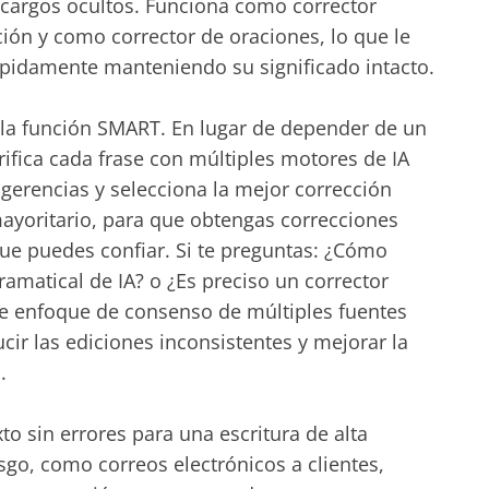
i cargos ocultos. Funciona como corrector
ión y como corrector de oraciones, lo que le
rápidamente manteniendo su significado intacto.
es la función SMART. En lugar de depender de un
ifica cada frase con múltiples motores de IA
gerencias y selecciona la mejor corrección
ayoritario, para que obtengas correcciones
ue puedes confiar. Si te preguntas: ¿Cómo
ramatical de IA? o ¿Es preciso un corrector
te enfoque de consenso de múltiples fuentes
cir las ediciones inconsistentes y mejorar la
.
xto sin errores para una escritura de alta
esgo, como correos electrónicos a clientes,