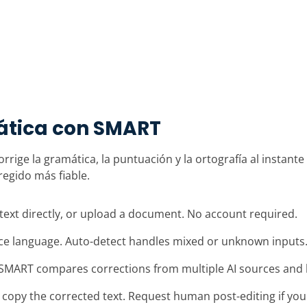
ática con SMART
. Corrige la gramática, la puntuación y la ortografía al inst
regido más fiable.
text directly, or upload a document. No account required.
rce language. Auto-detect handles mixed or unknown inputs
 SMART compares corrections from multiple AI sources and h
r copy the corrected text. Request human post-editing if you