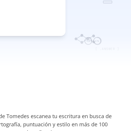
92%
87%
[ .ANSWER ]
 de Tomedes escanea tu escritura en busca de
rtografía, puntuación y estilo en más de 100