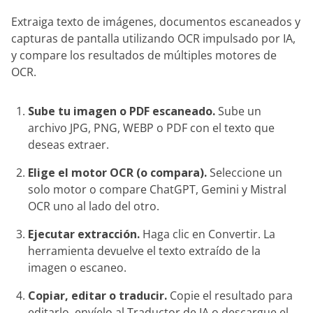
Extraiga texto de imágenes, documentos escaneados y
capturas de pantalla utilizando OCR impulsado por IA,
y compare los resultados de múltiples motores de
OCR.
Sube tu imagen o PDF escaneado.
Sube un
archivo JPG, PNG, WEBP o PDF con el texto que
deseas extraer.
Elige el motor OCR (o compara).
Seleccione un
solo motor o compare ChatGPT, Gemini y Mistral
OCR uno al lado del otro.
Ejecutar extracción.
Haga clic en Convertir. La
herramienta devuelve el texto extraído de la
imagen o escaneo.
Copiar, editar o traducir.
Copie el resultado para
editarlo, envíelo al Traductor de IA o descargue el