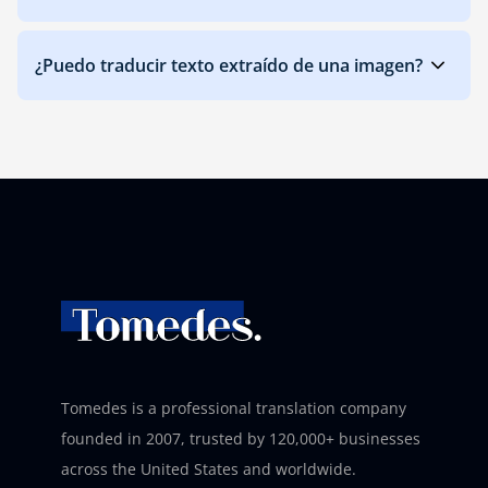
‎¿Puedo traducir texto extraído de una imagen?
Tomedes is a professional translation company
founded in 2007, trusted by 120,000+ businesses
across the United States and worldwide.