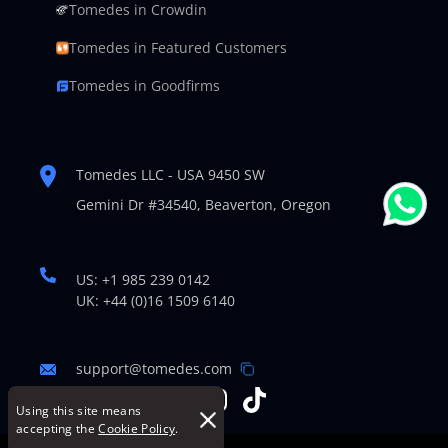
Tomedes in Crowdin
Tomedes in Featured Customers
Tomedes in Goodfirms
Tomedes LLC - USA 9450 SW
Gemini Dr #34540,
Beaverton, Oregon
US: +1 985 239 0142
UK: +44 (0)16 1509 6140
support@tomedes.com
Using this site means
accepting the
Cookie Policy
.