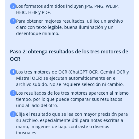
Los formatos admitidos incluyen JPG, PNG, WEBP,
2
HEIC, HEIF y PDF.
Para obtener mejores resultados, utilice un archivo
3
claro con texto legible, buena iluminación y un
desenfoque mínimo.
Paso 2: obtenga resultados de los tres motores de
OCR
Los tres motores de OCR (ChatGPT OCR, Gemini OCR y
1
Mistral OCR) se ejecutan automáticamente en el
archivo subido. No se requiere selección ni cambio.
Los resultados de los tres motores aparecen al mismo
2
tiempo, por lo que puede comparar sus resultados
uno al lado del otro.
Elija el resultado que se lea con mayor precisión para
3
su archivo, especialmente útil para notas escritas a
mano, imágenes de bajo contraste o diseños
inusuales.