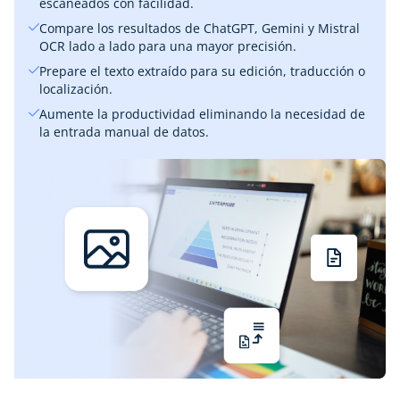
escaneados con facilidad.
Compare los resultados de ChatGPT, Gemini y Mistral
OCR lado a lado para una mayor precisión.
Prepare el texto extraído para su edición, traducción o
localización.
Aumente la productividad eliminando la necesidad de
la entrada manual de datos.