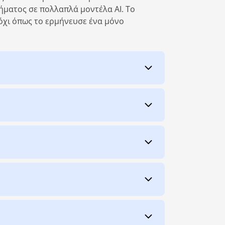
ήματος σε πολλαπλά μοντέλα AI. Το
όχι όπως το ερμήνευσε ένα μόνο