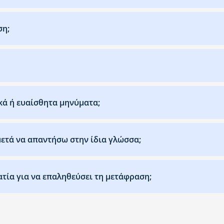
ση;
κά ή ευαίσθητα μηνύματα;
ετά να απαντήσω στην ίδια γλώσσα;
ατία για να επαληθεύσει τη μετάφραση;