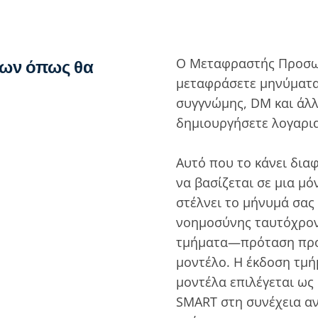
Ο Μεταφραστής Προσω
ων όπως θα
μεταφράσετε μηνύματα
συγγνώμης, DM και άλλ
δημιουργήσετε λογαρι
Αυτό που το κάνει διαφ
να βασίζεται σε μια μ
στέλνει το μήνυμά σας
νοημοσύνης ταυτόχρονα
τμήματα—πρόταση προς
μοντέλο. Η έκδοση τμ
μοντέλα επιλέγεται ως 
SMART στη συνέχεια α