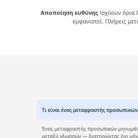
‎ Αποποίηση ευθύνης
Ισχύουν όρια 
εμφανιστεί. Πλήρεις μετ
Τι είναι ένας μεταφραστής προσωπικώ
Ένας μεταφραστής προσωπικών μηνυμάτω
μεταξύ γλωσσών — διατηρώντας όχι μόνο 