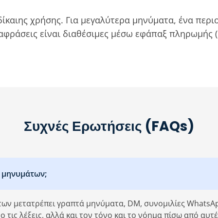
δίκαιης χρήσης. Για μεγαλύτερα μηνύματα, ένα περι
αφράσεις είναι διαθέσιμες μέσω εφάπαξ πληρωμής (
Συχνές Ερωτήσεις (FAQs)
ν μηνυμάτων;
ν μετατρέπει γραπτά μηνύματα, DM, συνομιλίες WhatsApp
τις λέξεις, αλλά και τον τόνο και το νόημα πίσω από αυτ