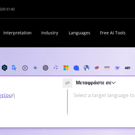
1509 6140
Interpretation
Industry
Languages
Free AI Tools