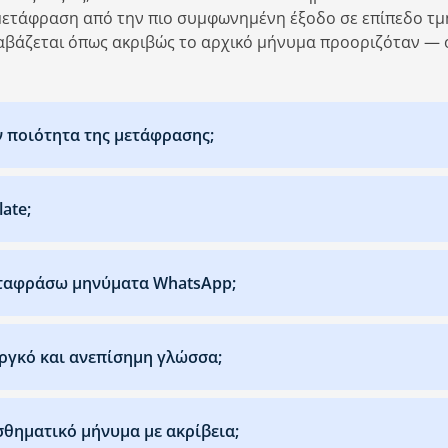
 μετάφραση από την πιο συμφωνημένη έξοδο σε επίπεδο τμ
αβάζεται όπως ακριβώς το αρχικό μήνυμα προοριζόταν — 
ην ποιότητα της μετάφρασης;
ate;
εταφράσω μηνύματα WhatsApp;
αργκό και ανεπίσημη γλώσσα;
θηματικό μήνυμα με ακρίβεια;