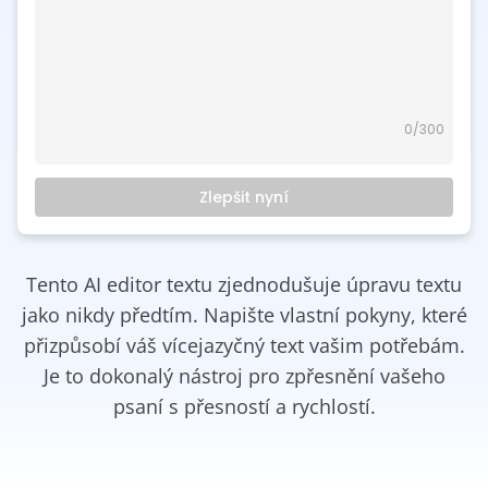
0
/300
Zlepšit nyní
Tento AI editor textu zjednodušuje úpravu textu
jako nikdy předtím. Napište vlastní pokyny, které
přizpůsobí váš vícejazyčný text vašim potřebám.
Je to dokonalý nástroj pro zpřesnění vašeho
psaní s přesností a rychlostí.