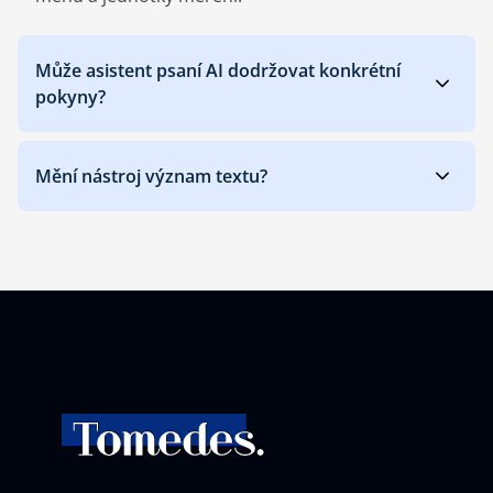
Může asistent psaní AI dodržovat konkrétní
pokyny?
Mění nástroj význam textu?