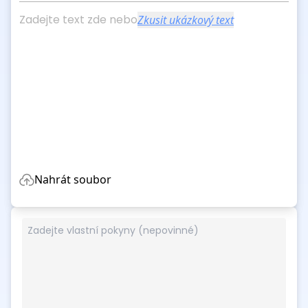
Zadejte text zde nebo
Zkusit ukázkový text
Nahrát soubor