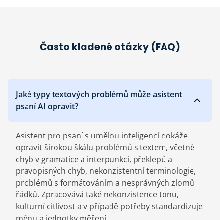
Často kladené otázky (FAQ)
Jaké typy textových problémů může asistent
psaní AI opravit?
Asistent pro psaní s umělou inteligencí dokáže
opravit širokou škálu problémů s textem, včetně
chyb v gramatice a interpunkci, překlepů a
pravopisných chyb, nekonzistentní terminologie,
problémů s formátováním a nesprávných zlomů
řádků. Zpracovává také nekonzistence tónu,
kulturní citlivost a v případě potřeby standardizuje
měnu a jednotky měření.