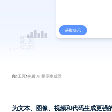
获取提示
EN
ES
FR
DE
JA
ZH
[ 100+ LANG ]
工具
免费 AI 提示生成器
为文本、图像、视频和代码生成更强