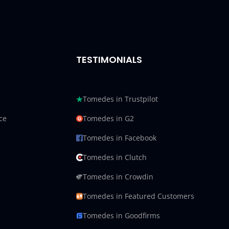
TESTIMONIALS
Tomedes in Trustpilot
ce
Tomedes in G2
Tomedes in Facebook
Tomedes in Clutch
Tomedes in Crowdin
Tomedes in Featured Customers
Tomedes in Goodfirms