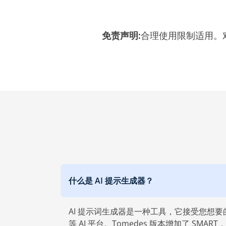
免责声明:‎
合理使用限制适用。
什么是 AI 提示生成器？
AI 提示词生成器是一种工具，它接受您想要的普通
等 AI 平台。Tomedes 版本增加了 