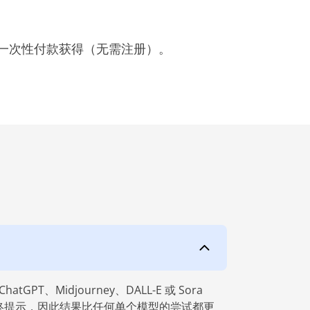
一次性付款获得（无需注册）。
idjourney、DALL-E 或 Sora
组装最终提示，因此结果比任何单个模型的尝试都更