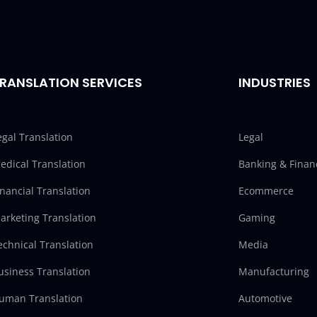
RANSLATION SERVICES
INDUSTRIES
egal Translation
Legal
edical Translation
Banking & Finan
inancial Translation
Ecommerce
arketing Translation
Gaming
echnical Translation
Media
usiness Translation
Manufacturing
uman Translation
Automotive