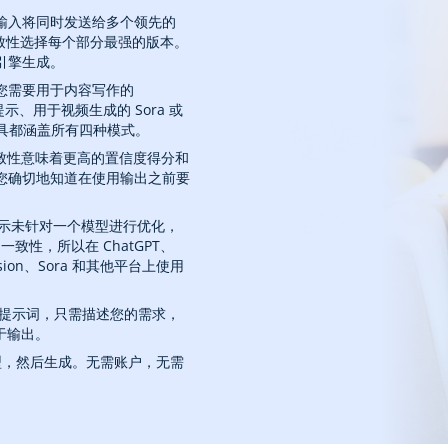
的输入将同时发送给多个领先的
一致性选择每个部分最强的版本。
引擎生成。
您需要用于内容写作的
-E 提示、用于视频生成的 Sora 或
工具都涵盖所有四种模式。
高一致性意味着更高的置信度得分和
您确切地知道在使用输出之前要
成的提示未针对一个模型进行优化，
致性，所以在 ChatGPT、
iffusion、Sora 和其他平台上使用
的提示词，只需描述您的需求，
于输出。
型，然后生成。无需账户，无需