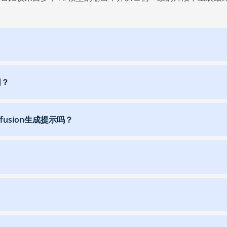
同？
iffusion生成提示吗？