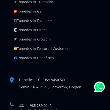
Tomedes in Trustpilot
Tomedes in G2
Tomedes in Facebook
Tomedes in Clutch
Tomedes in Crowdin
Tomedes in Featured Customers
Tomedes in Goodfirms
Tomedes LLC - USA 9450 SW
Gemini Dr #34540,
Beaverton, Oregon
US: +1 985 239 0142