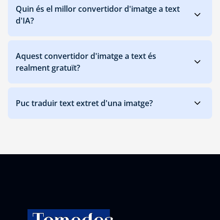
Quin és el millor convertidor d'imatge a text
d'IA?
Aquest convertidor d'imatge a text és
realment gratuït?
Puc traduir text extret d'una imatge?