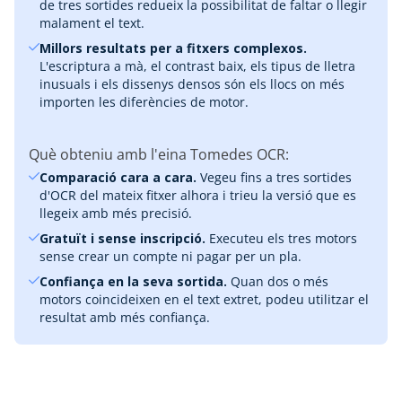
de tres sortides redueix la possibilitat de faltar o llegir
malament el text.
Millors resultats per a fitxers complexos.
L'escriptura a mà, el contrast baix, els tipus de lletra
inusuals i els dissenys densos són els llocs on més
importen les diferències de motor.
Què obteniu amb l'eina Tomedes OCR:
Comparació cara a cara.
Vegeu fins a tres sortides
d'OCR del mateix fitxer alhora i trieu la versió que es
llegeix amb més precisió.
Gratuït i sense inscripció.
Executeu els tres motors
sense crear un compte ni pagar per un pla.
Confiança en la seva sortida.
Quan dos o més
motors coincideixen en el text extret, podeu utilitzar el
resultat amb més confiança.