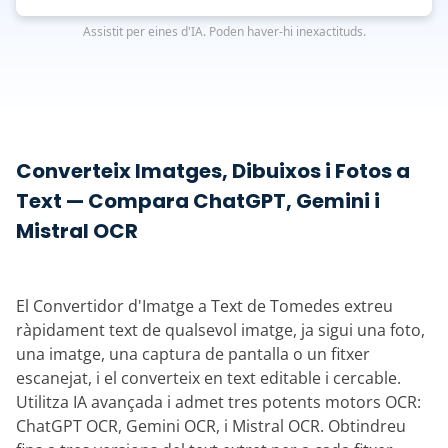
Assistit per eines d'IA. Poden haver-hi inexactituds.
Converteix Imatges, Dibuixos i Fotos a
Text — Compara ChatGPT, Gemini i
Mistral OCR
El Convertidor d'Imatge a Text de Tomedes extreu
ràpidament text de qualsevol imatge, ja sigui una foto,
una imatge, una captura de pantalla o un fitxer
escanejat, i el converteix en text editable i cercable.
Utilitza IA avançada i admet tres potents motors OCR:
ChatGPT OCR, Gemini OCR, i Mistral OCR. Obtindreu