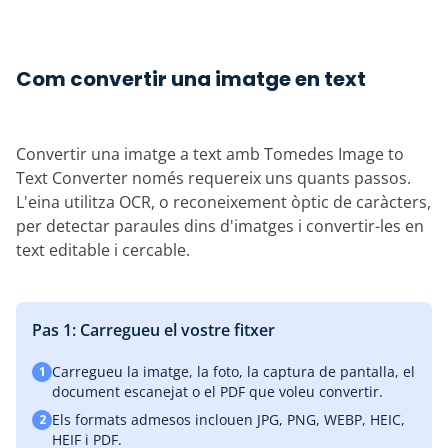
Com convertir una imatge en text
Convertir una imatge a text amb Tomedes Image to
Text Converter només requereix uns quants passos.
L'eina utilitza OCR, o reconeixement òptic de caràcters,
per detectar paraules dins d'imatges i convertir-les en
text editable i cercable.
Pas 1: Carregueu el vostre fitxer
Carregueu la imatge, la foto, la captura de pantalla, el
1
document escanejat o el PDF que voleu convertir.
Els formats admesos inclouen JPG, PNG, WEBP, HEIC,
2
HEIF i PDF.