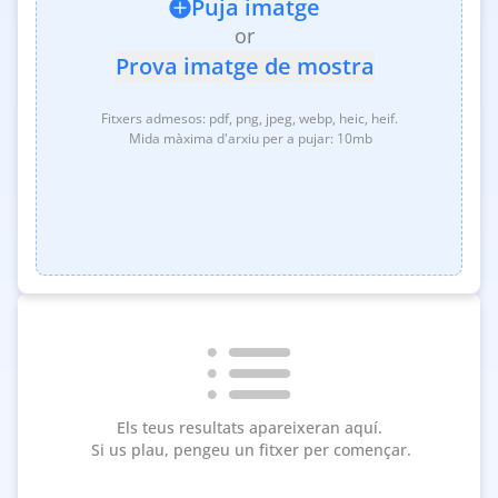
Puja imatge
or
Prova imatge de mostra
Fitxers admesos: pdf, png, jpeg, webp, heic, heif.
‎ Mida màxima d'arxiu per a pujar: 10mb
Els teus resultats apareixeran aquí.
‎ Si us plau, pengeu un fitxer per començar.