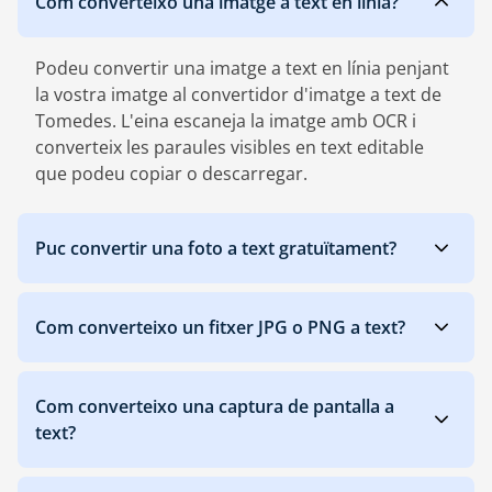
Com converteixo una imatge a text en línia?
Podeu convertir una imatge a text en línia penjant
la vostra imatge al convertidor d'imatge a text de
Tomedes. L'eina escaneja la imatge amb OCR i
converteix les paraules visibles en text editable
que podeu copiar o descarregar.
Puc convertir una foto a text gratuïtament?
Com converteixo un fitxer JPG o PNG a text?
Com converteixo una captura de pantalla a
text?