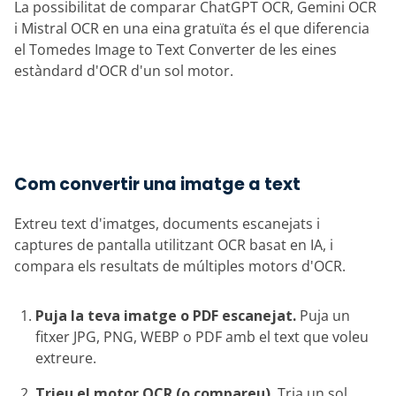
La possibilitat de comparar ChatGPT OCR, Gemini OCR
i Mistral OCR en una eina gratuïta és el que diferencia
el Tomedes Image to Text Converter de les eines
estàndard d'OCR d'un sol motor.
Com convertir una imatge a text
Extreu text d'imatges, documents escanejats i
captures de pantalla utilitzant OCR basat en IA, i
compara els resultats de múltiples motors d'OCR.
Puja la teva imatge o PDF escanejat.
Puja un
fitxer JPG, PNG, WEBP o PDF amb el text que voleu
extreure.
Trieu el motor OCR (o compareu).
Tria un sol