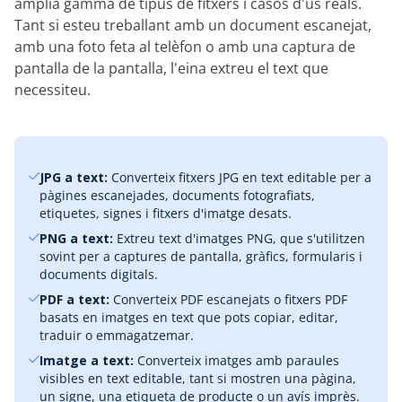
àmplia gamma de tipus de fitxers i casos d'ús reals.
Tant si esteu treballant amb un document escanejat,
amb una foto feta al telèfon o amb una captura de
pantalla de la pantalla, l'eina extreu el text que
necessiteu.
JPG a text:
Converteix fitxers JPG en text editable per a
pàgines escanejades, documents fotografiats,
etiquetes, signes i fitxers d'imatge desats.
PNG a text:
Extreu text d'imatges PNG, que s'utilitzen
sovint per a captures de pantalla, gràfics, formularis i
documents digitals.
PDF a text:
Converteix PDF escanejats o fitxers PDF
basats en imatges en text que pots copiar, editar,
traduir o emmagatzemar.
Imatge a text:
Converteix imatges amb paraules
visibles en text editable, tant si mostren una pàgina,
un signe, una etiqueta de producte o un avís imprès.