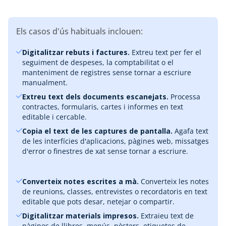
Els casos d'ús habituals inclouen:
Digitalitzar rebuts i factures.
Extreu text per fer el
seguiment de despeses, la comptabilitat o el
manteniment de registres sense tornar a escriure
manualment.
Extreu text dels documents escanejats.
Processa
contractes, formularis, cartes i informes en text
editable i cercable.
Copia el text de les captures de pantalla.
Agafa text
de les interfícies d'aplicacions, pàgines web, missatges
d'error o finestres de xat sense tornar a escriure.
Converteix notes escrites a mà.
Converteix les notes
de reunions, classes, entrevistes o recordatoris en text
editable que pots desar, netejar o compartir.
Digitalitzar materials impresos.
Extraieu text de
pàgines de llibres, menús, pòsters, etiquetes de