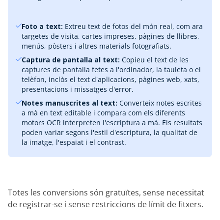
Foto a text:
Extreu text de fotos del món real, com ara
targetes de visita, cartes impreses, pàgines de llibres,
menús, pòsters i altres materials fotografiats.
Captura de pantalla al text:
Copieu el text de les
captures de pantalla fetes a l'ordinador, la tauleta o el
telèfon, inclòs el text d'aplicacions, pàgines web, xats,
presentacions i missatges d'error.
Notes manuscrites al text:
Converteix notes escrites
a mà en text editable i compara com els diferents
motors OCR interpreten l'escriptura a mà. Els resultats
poden variar segons l'estil d'escriptura, la qualitat de
la imatge, l'espaiat i el contrast.
Totes les conversions són gratuïtes, sense necessitat
de registrar-se i sense restriccions de límit de fitxers.