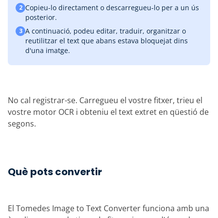
Copieu-lo directament o descarregueu-lo per a un ús
2
posterior.
A continuació, podeu editar, traduir, organitzar o
3
reutilitzar el text que abans estava bloquejat dins
d'una imatge.
No cal registrar-se. Carregueu el vostre fitxer, trieu el
vostre motor OCR i obteniu el text extret en qüestió de
segons.
Què pots convertir
El Tomedes Image to Text Converter funciona amb una