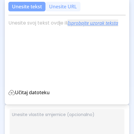
Unesite tekst
Unesite URL
Unesite svoj tekst ovdje ili
Isprobajte uzorak teksta
Učitaj datoteku