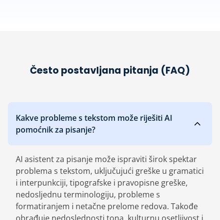
Često postavljana pitanja (FAQ)
Kakve probleme s tekstom može riješiti AI
pomoćnik za pisanje?
AI asistent za pisanje može ispraviti širok spektar
problema s tekstom, uključujući greške u gramatici
i interpunkciji, tipografske i pravopisne greške,
nedosljednu terminologiju, probleme s
formatiranjem i netačne prelome redova. Takođe
obrađuje nedoslednosti tona, kulturnu osetljivost i