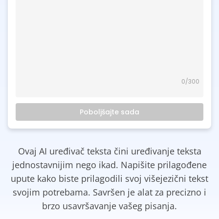
0
/300
Poboljšajte sada
Ovaj AI uređivač teksta čini uređivanje teksta
jednostavnijim nego ikad. Napišite prilagođene
upute kako biste prilagodili svoj višejezični tekst
svojim potrebama. Savršen je alat za precizno i
brzo usavršavanje vašeg pisanja.