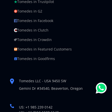
Tomedes in Trustpilot
Tomedes in G2
Tomedes in Facebook
Tomedes in Clutch
Tomedes in Crowdin
Tomedes in Featured Customers
Tomedes in Goodfirms
Tomedes LLC - USA 9450 SW
Gemini Dr #34540,
Beaverton, Oregon
US: +1 985 239 0142