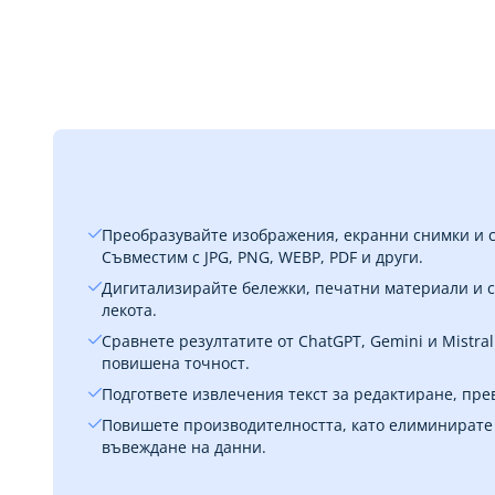
Преобразувайте изображения, екранни снимки и сн
Съвместим с JPG, PNG, WEBP, PDF и други.
Дигитализирайте бележки, печатни материали и 
лекота.
Сравнете резултатите от ChatGPT, Gemini и Mistral
повишена точност.
Подгответе извлечения текст за редактиране, пре
Повишете производителността, като елиминирате
въвеждане на данни.