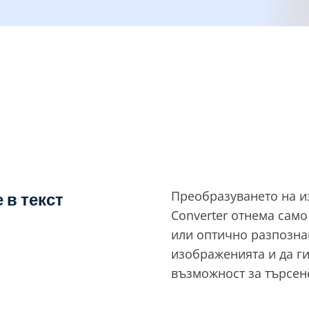
Преобразуването на из
 в текст
Converter отнема само
или оптично разпознав
изображенията и да ги
възможност за търсен