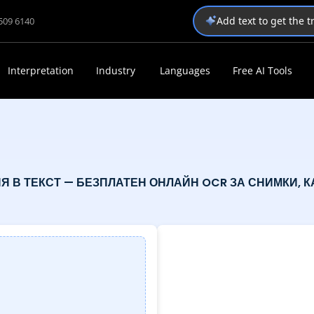
Add text to get the 
1509 6140
Interpretation
Industry
Languages
Free AI Tools
 В ТЕКСТ — БЕЗПЛАТЕН ОНЛАЙН OCR ЗА СНИМКИ, 