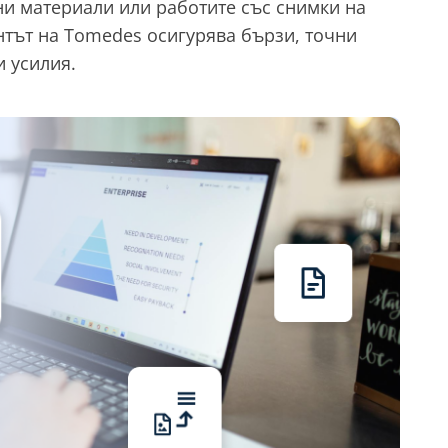
ни материали или работите със снимки на
нтът на Tomedes осигурява бързи, точни
 усилия.