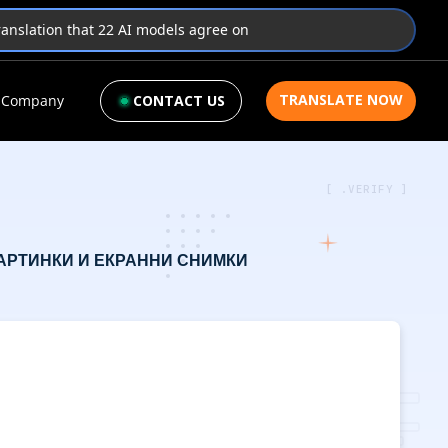
translation that 22 AI models agree on
TRANSLATE NOW
Company
CONTACT US
[ .VERIFY ]
КАРТИНКИ И ЕКРАННИ СНИМКИ