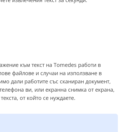
ажение към текст на Tomedes работи в
пове файлове и случаи на използване в
имо дали работите със сканиран документ,
телефона ви, или екранна снимка от екрана,
текста, от който се нуждаете.