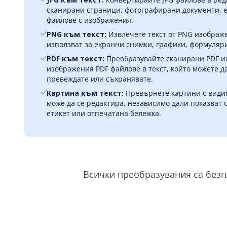
сканирани страници, фотографирани документи, е
файлове с изображения.
PNG към текст:
Извлечете текст от PNG изображе
използват за екранни снимки, графики, формуляр
PDF към текст:
Преобразувайте сканирани PDF и
изображения PDF файлове в текст, който можете д
превеждате или съхранявате.
Картина към текст:
Превърнете картини с видим
може да се редактира, независимо дали показват с
етикет или отпечатана бележка.
Всички преобразувания са безп