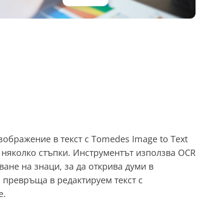
ображение в текст с Tomedes Image to Text
 няколко стъпки. Инструментът използва OCR
ане на знаци, за да открива думи в
 превръща в редактируем текст с
е.