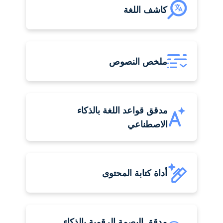
كاشف اللغة
ملخص النصوص
مدقق قواعد اللغة بالذكاء
الاصطناعي
أداة كتابة المحتوى
مدقق البصمة الرقمية بالذكاء