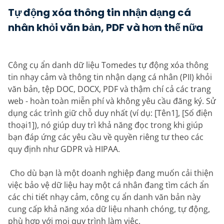
Tự động xóa thông tin nhận dạng cá
nhân khỏi văn bản, PDF và hơn thế nữa
Công cụ ẩn danh dữ liệu Tomedes tự động xóa thông
tin nhạy cảm và thông tin nhận dạng cá nhân (PII) khỏi
văn bản, tệp DOC, DOCX, PDF và thậm chí cả các trang
web - hoàn toàn miễn phí và không yêu cầu đăng ký. Sử
dụng các trình giữ chỗ duy nhất (ví dụ: [Tên1], [Số điện
thoại1]), nó giúp duy trì khả năng đọc trong khi giúp
bạn đáp ứng các yêu cầu về quyền riêng tư theo các
quy định như GDPR và HIPAA.
‎ Cho dù bạn là một doanh nghiệp đang muốn cải thiện
việc bảo vệ dữ liệu hay một cá nhân đang tìm cách ẩn
các chi tiết nhạy cảm, công cụ ẩn danh văn bản này
cung cấp khả năng xóa dữ liệu nhanh chóng, tự động,
phù hợp với mọi quy trình làm việc.