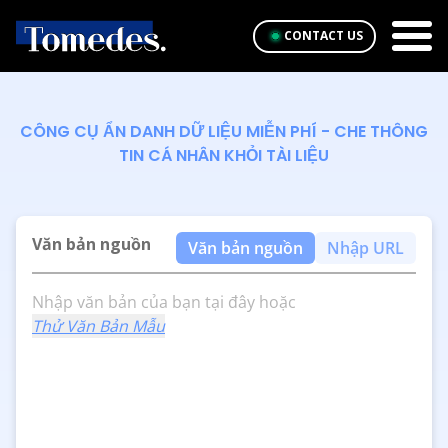
CONTACT US
CÔNG CỤ ẨN DANH DỮ LIỆU MIỄN PHÍ - CHE THÔNG
TIN CÁ NHÂN KHỎI TÀI LIỆU
Văn bản nguồn
Văn bản nguồn
Nhập URL
Nhập văn bản của bạn tại đây hoặc
Thử Văn Bản Mẫu