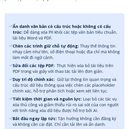
Ẩn danh văn bản có cấu trúc hoặc không có cấu
trúc:‎
Dễ dàng xóa PII khỏi các tệp văn bản tiêu chuẩn,
tài liệu Word và PDF.
Chèn các trình giữ chỗ tự động:
Thay thế thông tin
nhạy cảm như tên, số điện thoại hoặc địa chỉ mà không
làm mất đi ngữ cảnh.
Sửa đổi các tệp PDF:
‎ Thực hiện xóa bỏ tài liệu trên
PDF trong vài giây với thao tác tải lên đơn giản.
Duy trì độ chính xác:
‎ Giữ lại thông tin quan trọng và
cấu trúc dữ liệu thông qua việc chèn các placeholder
chính xác, hỗ trợ phân tích hoặc xem xét liên tục.
Tiết kiệm thời gian và nguồn lực:
Loại bỏ các tác vụ
xóa thủ công và giảm thiểu rủi ro sai sót của con người
với tính năng xóa dữ liệu được hỗ trợ bởi AI.
Bắt đầu ngay lập tức:
Tận hưởng không cần đăng ký
và không cần cài đặt. Chỉ cần tải lên và ẩn danh.