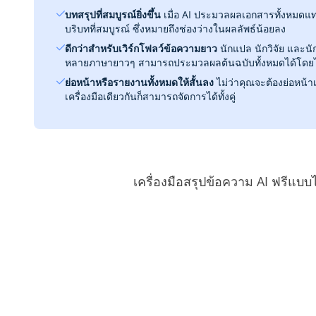
บทสรุปที่สมบูรณ์ยิ่งขึ้น
เมื่อ AI ประมวลผลเอกสารทั้งหมดแทน
บริบทที่สมบูรณ์ ซึ่งหมายถึงช่องว่างในผลลัพธ์น้อยลง
ดีกว่าสำหรับเวิร์กโฟลว์ข้อความยาว
นักแปล นักวิจัย และนั
หลายภาษายาวๆ สามารถประมวลผลต้นฉบับทั้งหมดได้โดยไม
ย่อหน้าหรือรายงานทั้งหมดให้สั้นลง
ไม่ว่าคุณจะต้องย่อหน้
เครื่องมือเดียวกันก็สามารถจัดการได้ทั้งคู่
เครื่องมือสรุปข้อความ AI ฟรีแบบ