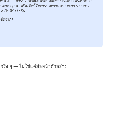
ขึ้นไป — การประมวลผลตามบทจะช่วยให้แต่ละครั้งรวดเร็ว
งานมาตรฐาน เครื่องมือนี้จัดการบทความขนาดยาว รายงาน
ดยไม่มีข้อจำกัด
ีขีดจำกัด
ริง ๆ — ไม่ใช่แค่ย่อหน้าตัวอย่าง