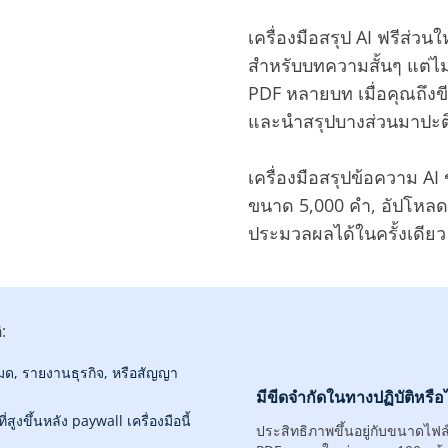
เครื่องมือสรุป AI ฟรีส่วน
สำหรับบทความสั้นๆ แต่ไ
PDF หลายบท เมื่อคุณถึงข
และนำสรุปบางส่วนมาปะติด
เครื่องมือสรุปข้อความ A
ขนาด 5,000 คำ, อัปโหล
ประมวลผลได้ในครั้งเดียว 
:
ด, รายงานธุรกิจ, หรือสัญญา
มีขีดจำกัดในทางปฏิบัติหรือ
่สูงขึ้นหลัง paywall เครื่องมือนี้
ประสิทธิภาพขึ้นอยู่กับขนาดไฟล