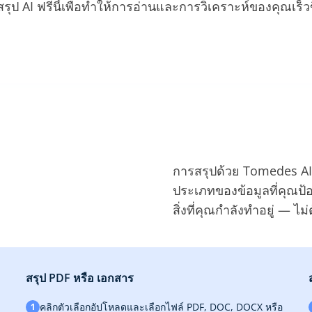
รุป AI ฟรีนี้เพื่อทำให้การอ่านและการวิเคราะห์ของคุณเร็ว
การสรุปด้วย Tomedes AI 
ประเภทของข้อมูลที่คุณป
สิ่งที่คุณกำลังทำอยู่ — 
สรุป PDF หรือ เอกสาร
คลิกตัวเลือกอัปโหลดและเลือกไฟล์ PDF, DOC, DOCX หรือ
1