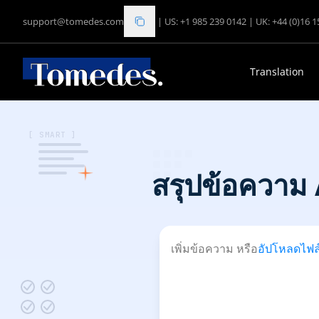
support@tomedes.com
|
US: +1 985 239 0142
|
UK: +44 (0)16 
Translation
[ SMART ]
สรุปข้อความ 
เพิ่มข้อความ หรือ
อัปโหลดไฟล