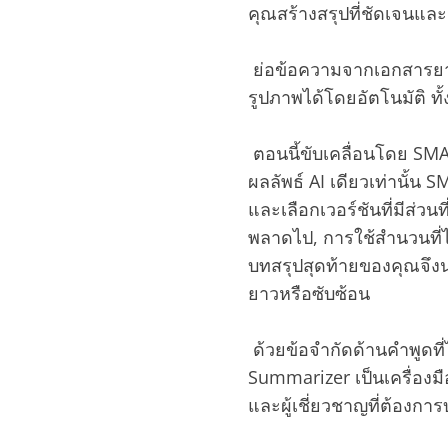
คุณสร้างสรุปที่ชัดเจนและ
‎ ย่อข้อความจากเอกสารย
รูปภาพได้โดยอัตโนมัติ ทั
‎ ตอนนี้ขับเคลื่อนโดย S
ผลลัพธ์ AI เดียวเท่านั้น
และเลือกเวอร์ชันที่มีส่วนท
พลาดไป, การใช้สำนวนที่
บทสรุปสุดท้ายของคุณจึงน่าเ
ยาวหรือซับซ้อน
‎ ด้วยข้อจำกัดด้านคำพูดที
Summarizer เป็นเครื่องมื
และผู้เชี่ยวชาญที่ต้องกา