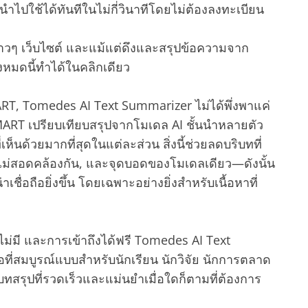
นำไปใช้ได้ทันทีในไม่กี่วินาทีโดยไม่ต้องลงทะเบียน
าวๆ เว็บไซต์ และแม้แต่ดึงและสรุปข้อความจาก
้งหมดนี้ทำได้ในคลิกเดียว
MART, Tomedes AI Text Summarizer ไม่ได้พึ่งพาแค่
 SMART เปรียบเทียบสรุปจากโมเดล AI ชั้นนำหลายตัว
ี่เห็นด้วยมากที่สุดในแต่ละส่วน สิ่งนี้ช่วยลดบริบทที่
ไม่สอดคล้องกัน, และจุดบอดของโมเดลเดียว—ดังนั้น
ชื่อถือยิ่งขึ้น โดยเฉพาะอย่างยิ่งสำหรับเนื้อหาที่
่ไม่มี และการเข้าถึงได้ฟรี Tomedes AI Text
อที่สมบูรณ์แบบสำหรับนักเรียน นักวิจัย นักการตลาด
รบทสรุปที่รวดเร็วและแม่นยำเมื่อใดก็ตามที่ต้องการ