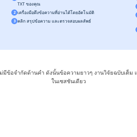
TXT ของคุณ
เครื่องมือดึงข้อความที่อ่านได้โดยอัตโนมัติ
2
คลิก
สรุปข้อความ
และตรวจสอบผลลัพธ์
3
ี้ ไม่มีข้อจำกัดด้านคำ ดังนั้นข้อความยาวๆ งานวิจัยฉบับ
ในเซสชันเดียว