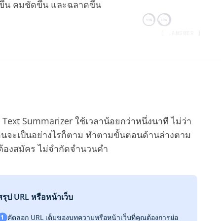
ขึ้น คมชัดขึ้น และฉลาดขึ้น
92%
87%
[ .ANSWER ]
Text Summarizer ใช้เวลาน้อยกว่าหนึ่งนาที ไม่ว่า
้อนจะเป็นอย่างไรก็ตาม ทำตามขั้นตอนด้านล่างตาม
ไม่ต้องสมัคร ไม่จำกัดจำนวนคำ
สรุป URL หรือหน้าเว็บ
คัดลอก URL เต็มของบทความหรือหน้าเว็บที่คุณต้องการย่อ
1