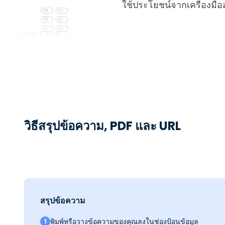
ใช้ประโยชน์จากเครื่องมือส
EN
ES
FR
DE
JA
ZH
[ 100+ LANG ]
วิธีสรุปข้อความ, PDF และ URL
สรุปข้อความ
พิมพ์หรือวางข้อความของคุณลงในช่องป้อนข้อมูล
1