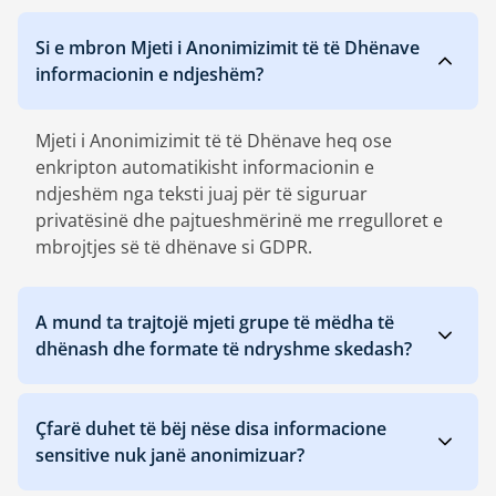
Si e mbron Mjeti i Anonimizimit të të Dhënave
informacionin e ndjeshëm?
Mjeti i Anonimizimit të të Dhënave heq ose
enkripton automatikisht informacionin e
ndjeshëm nga teksti juaj për të siguruar
privatësinë dhe pajtueshmërinë me rregulloret e
mbrojtjes së të dhënave si GDPR.
A mund ta trajtojë mjeti grupe të mëdha të
dhënash dhe formate të ndryshme skedash?
Çfarë duhet të bëj nëse disa informacione
sensitive nuk janë anonimizuar?