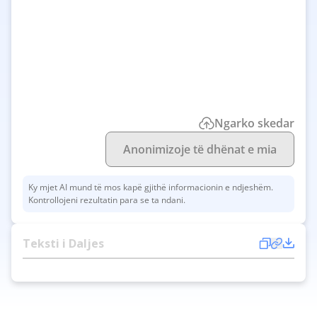
Ngarko skedar
Anonimizoje të dhënat e mia
Ky mjet AI mund të mos kapë gjithë informacionin e ndjeshëm.
Kontrollojeni rezultatin para se ta ndani.
Teksti i Daljes