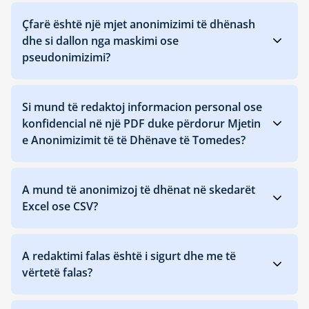
Çfarë është një mjet anonimizimi të dhënash
dhe si dallon nga maskimi ose
pseudonimizimi?
Si mund të redaktoj informacion personal ose
konfidencial në një PDF duke përdorur Mjetin
e Anonimizimit të të Dhënave të Tomedes?
A mund të anonimizoj të dhënat në skedarët
Excel ose CSV?
A redaktimi falas është i sigurt dhe me të
vërtetë falas?