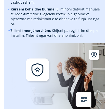
vazhdueshëm.
Kurseni kohë dhe burime:
Eliminoni detyrat manuale
të redaktimit dhe zvogëloni rrezikun e gabimeve
njerëzore me redaktimin e të dhënave të fuqizuar nga
AI.
Fillimi i menjëhershëm:
Shijoni pa regjistrim dhe pa
instalim. Thjesht ngarkoni dhe anonimizoni.