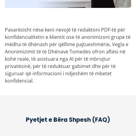
Pavarësisht nëse keni nevojë të redaktoni PDF-të për
konfidencialitetin e klientit ose të anonimizoni grupe të
mëdha të dhënash për qëllime pajtueshmërie, Vegla e
Anonimizimit të të Dhënave Tomedes ofron aftësi në
kohë reale, të asistuara nga AI për të mbrojtur
privatësinë, për të reduktuar gabimet dhe për të
siguruar që informacioni i ndjeshëm të mbetet
konfidencial.
Pyetjet e Bëra Shpesh (FAQ)