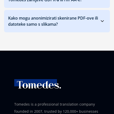
Kako mogu anonimizirati skenirane PDF-ove ili
datoteke samo s slikama?
Tomedes is a professional translation company
founded in 2007, trusted by 120,000+ businesses