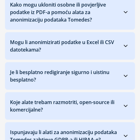
Kako mogu ukloniti osobne ili povjerljive
podatke iz PDF-a pomoću alata za
anonimizaciju podataka Tomedes?
Mogu li anonimizirati podatke u Excel ili CSV
datotekama?
Je li besplatno redigiranje sigurno i uistinu
besplatno?
Koje alate trebam razmotriti, open-source ili
komercijalne?
Ispunjavaju li alati za anonimizaciju podataka
Tomedes zahtjeve GDPR-a ili HIPAA-e?