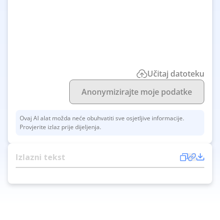
Učitaj datoteku
Anonymizirajte moje podatke
Ovaj AI alat možda neće obuhvatiti sve osjetljive informacije.
Provjerite izlaz prije dijeljenja.
Izlazni tekst