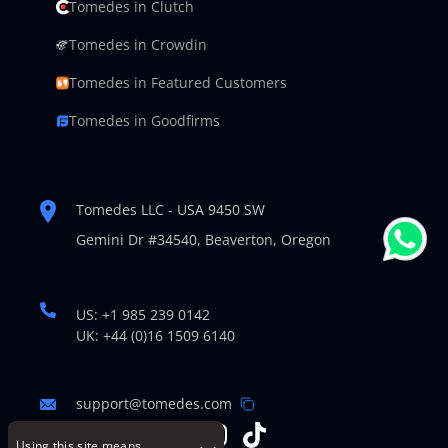
Tomedes in Clutch
Tomedes in Crowdin
Tomedes in Featured Customers
Tomedes in Goodfirms
Tomedes LLC - USA 9450 SW
Gemini Dr #34540,
Beaverton, Oregon
US: +1 985 239 0142
UK: +44 (0)16 1509 6140
support@tomedes.com
Using this site means