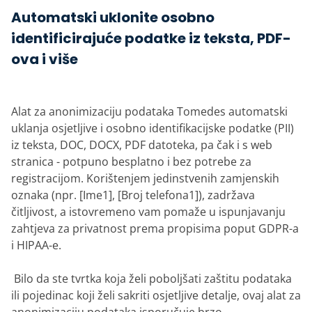
Automatski uklonite osobno
identificirajuće podatke iz teksta, PDF-
ova i više
Alat za anonimizaciju podataka Tomedes automatski
uklanja osjetljive i osobno identifikacijske podatke (PII)
iz teksta, DOC, DOCX, PDF datoteka, pa čak i s web
stranica - potpuno besplatno i bez potrebe za
registracijom. Korištenjem jedinstvenih zamjenskih
oznaka (npr. [Ime1], [Broj telefona1]), zadržava
čitljivost, a istovremeno vam pomaže u ispunjavanju
zahtjeva za privatnost prema propisima poput GDPR-a
i HIPAA-e.
‎ Bilo da ste tvrtka koja želi poboljšati zaštitu podataka
ili pojedinac koji želi sakriti osjetljive detalje, ovaj alat za