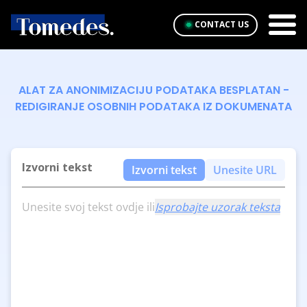
CONTACT US
ALAT ZA ANONIMIZACIJU PODATAKA BESPLATAN -
REDIGIRANJE OSOBNIH PODATAKA IZ DOKUMENATA
Izvorni tekst
Izvorni tekst
Unesite URL
Unesite svoj tekst ovdje ili
Isprobajte uzorak teksta