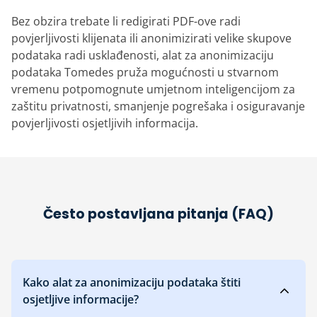
Bez obzira trebate li redigirati PDF-ove radi
povjerljivosti klijenata ili anonimizirati velike skupove
podataka radi usklađenosti, alat za anonimizaciju
podataka Tomedes pruža mogućnosti u stvarnom
vremenu potpomognute umjetnom inteligencijom za
zaštitu privatnosti, smanjenje pogrešaka i osiguravanje
povjerljivosti osjetljivih informacija.
Često postavljana pitanja (FAQ)
Kako alat za anonimizaciju podataka štiti
osjetljive informacije?